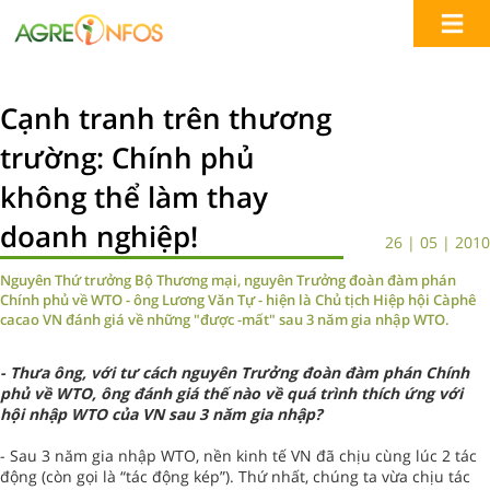
Cạnh tranh trên thương
trường: Chính phủ
không thể làm thay
doanh nghiệp!
26 | 05 | 2010
Nguyên Thứ trưởng Bộ Thương mại, nguyên Trưởng đoàn đàm phán
Chính phủ về WTO - ông Lương Văn Tự - hiện là Chủ tịch Hiệp hội Càphê
cacao VN đánh giá về những "được -mất" sau 3 năm gia nhập WTO.
- Thưa ông, với tư cách nguyên Trưởng đoàn đàm phán Chính
phủ về WTO, ông đánh giá thế nào về quá trình thích ứng với
hội nhập WTO của VN sau 3 năm gia nhập?
- Sau 3 năm gia nhập WTO, nền kinh tế VN đã chịu cùng lúc 2 tác
động (còn gọi là “tác động kép”). Thứ nhất, chúng ta vừa chịu tác