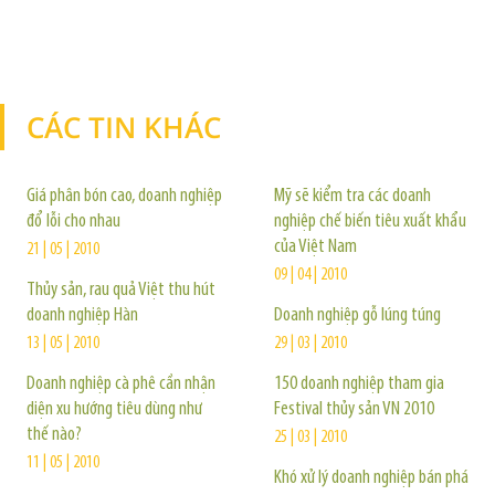
CÁC TIN KHÁC
TIN KHÁC
Giá phân bón cao, doanh nghiệp
Mỹ sẽ kiểm tra các doanh
đổ lỗi cho nhau
nghiệp chế biến tiêu xuất khẩu
của Việt Nam
21 | 05 | 2010
09 | 04 | 2010
Thủy sản, rau quả Việt thu hút
doanh nghiệp Hàn
Doanh nghiệp gỗ lúng túng
13 | 05 | 2010
29 | 03 | 2010
Doanh nghiệp cà phê cần nhận
150 doanh nghiệp tham gia
diện xu hướng tiêu dùng như
Festival thủy sản VN 2010
thế nào?
25 | 03 | 2010
11 | 05 | 2010
Khó xử lý doanh nghiệp bán phá