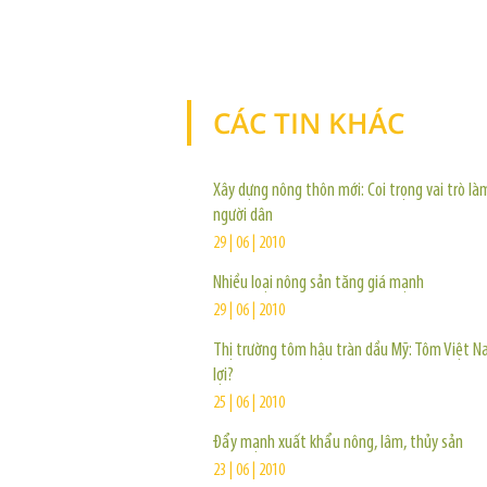
CÁC TIN KHÁC
Xây dựng nông thôn mới: Coi trọng vai trò là
người dân
29 | 06 | 2010
Nhiều loại nông sản tăng giá mạnh
29 | 06 | 2010
Thị trường tôm hậu tràn dầu Mỹ: Tôm Việt 
lợi?
25 | 06 | 2010
Ðẩy mạnh xuất khẩu nông, lâm, thủy sản
23 | 06 | 2010