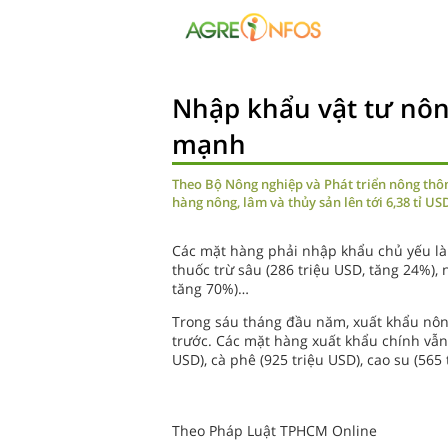
Nhập khẩu vật tư nôn
mạnh
Theo Bộ Nông nghiệp và Phát triển nông thô
hàng nông, lâm và thủy sản lên tới 6,38 tỉ U
Các mặt hàng phải nhập khẩu chủ yếu là 
thuốc trừ sâu (286 triệu USD, tăng 24%), 
tăng 70%)…
Trong sáu tháng đầu năm, xuất khẩu nông,
trước. Các mặt hàng xuất khẩu chính vẫn là
USD), cà phê (925 triệu USD), cao su (565 
Theo Pháp Luật TPHCM Online