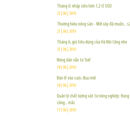
Tháng 6: nhập siêu hơn 1,2 tỉ USD
23 | 06 | 2010
Thương hiệu nông sản - Mới xây đã muốn... s
21 | 06 | 2010
Tháng 6, giá tiêu dùng của Hà Nội tăng nhẹ
21 | 06 | 2010
Nông dân vẫn tự ’bơi’
18 | 06 | 2010
Bán lẻ vào cuộc đua mới
18 | 06 | 2010
Quản lý chất lượng vật tư nông nghiệp: Đụng
cũng... mắc
17 | 06 | 2010