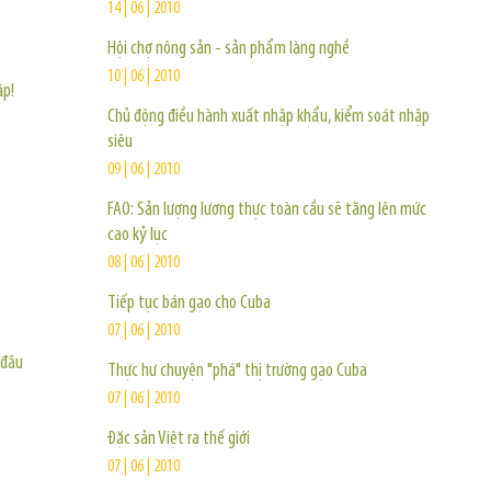
14 | 06 | 2010
Hội chợ nông sản - sản phẩm làng nghề
10 | 06 | 2010
ập!
Chủ động điều hành xuất nhập khẩu, kiểm soát nhập
siêu
09 | 06 | 2010
FAO: Sản lượng lương thực toàn cầu sẽ tăng lên mức
cao kỷ lục
08 | 06 | 2010
Tiếp tục bán gạo cho Cuba
07 | 06 | 2010
 đâu
Thực hư chuyện "phá" thị trường gạo Cuba
07 | 06 | 2010
Đặc sản Việt ra thế giới
07 | 06 | 2010