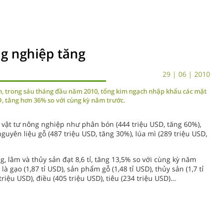
g nghiệp tăng
29 | 06 | 2010
n, trong sáu tháng đầu năm 2010, tổng kim ngạch nhập khẩu các mặt
SD, tăng hơn 36% so với cùng kỳ năm trước.
vật tư nông nghiệp như phân bón (444 triệu USD, tăng 60%),
nguyên liệu gỗ (487 triệu USD, tăng 30%), lúa mì (289 triệu USD,
 lâm và thủy sản đạt 8,6 tỉ, tăng 13,5% so với cùng kỳ năm
 gạo (1,87 tỉ USD), sản phẩm gỗ (1,48 tỉ USD), thủy sản (1,7 tỉ
triệu USD), điều (405 triệu USD), tiêu (234 triệu USD)…