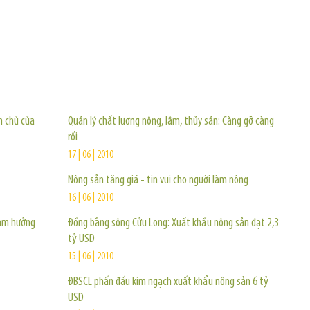
TIN KHÁC
m chủ của
Quản lý chất lượng nông, lâm, thủy sản: Càng gỡ càng
rối
17 | 06 | 2010
Nông sản tăng giá - tin vui cho người làm nông
16 | 06 | 2010
Nam hưởng
Đồng bằng sông Cửu Long: Xuất khẩu nông sản đạt 2,3
tỷ USD
15 | 06 | 2010
ÐBSCL phấn đấu kim ngạch xuất khẩu nông sản 6 tỷ
USD