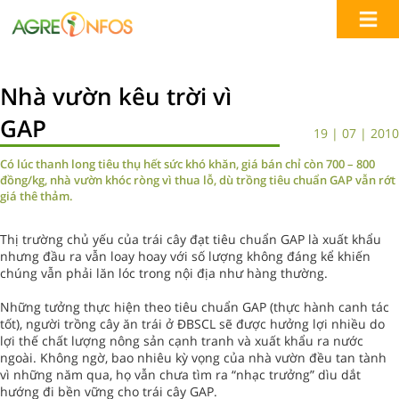
Nhà vườn kêu trời vì
GAP
19 | 07 | 2010
Có lúc thanh long tiêu thụ hết sức khó khăn, giá bán chỉ còn 700 – 800
đồng/kg, nhà vườn khóc ròng vì thua lỗ, dù trồng tiêu chuẩn GAP vẫn rớt
giá thê thảm.
Thị trường chủ yếu của trái cây đạt tiêu chuẩn GAP là xuất khẩu
nhưng đầu ra vẫn loay hoay với số lượng không đáng kể khiến
chúng vẫn phải lăn lóc trong nội địa như hàng thường.
Những tưởng thực hiện theo tiêu chuẩn GAP (thực hành canh tác
tốt), người trồng cây ăn trái ở ĐBSCL sẽ được hưởng lợi nhiều do
lợi thế chất lượng nông sản cạnh tranh và xuất khẩu ra nước
ngoài. Không ngờ, bao nhiêu kỳ vọng của nhà vườn đều tan tành
vì những năm qua, họ vẫn chưa tìm ra “nhạc trưởng” dìu dắt
hướng đi bền vững cho trái cây GAP.