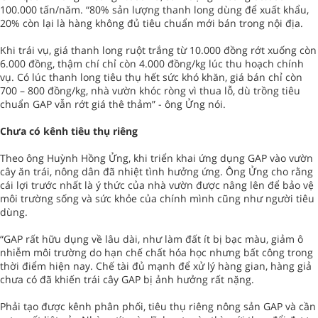
100.000 tấn/năm. “80% sản lượng thanh long dùng để xuất khẩu,
20% còn lại là hàng không đủ tiêu chuẩn mới bán trong nội địa.
Khi trái vụ, giá thanh long ruột trắng từ 10.000 đồng rớt xuống còn
6.000 đồng, thậm chí chỉ còn 4.000 đồng/kg lúc thu hoạch chính
vụ. Có lúc thanh long tiêu thụ hết sức khó khăn, giá bán chỉ còn
700 – 800 đồng/kg, nhà vườn khóc ròng vì thua lỗ, dù trồng tiêu
chuẩn GAP vẫn rớt giá thê thảm” - ông Ửng nói.
Chưa có kênh tiêu thụ riêng
Theo ông Huỳnh Hồng Ửng, khi triển khai ứng dụng GAP vào vườn
cây ăn trái, nông dân đã nhiệt tình hưởng ứng. Ông Ửng cho rằng
cái lợi trước nhất là ý thức của nhà vườn được nâng lên để bảo vệ
môi trường sống và sức khỏe của chính mình cũng như người tiêu
dùng.
“GAP rất hữu dụng về lâu dài, như làm đất ít bị bạc màu, giảm ô
nhiễm môi trường do hạn chế chất hóa học nhưng bất công trong
thời điểm hiện nay. Chế tài đủ mạnh để xử lý hàng gian, hàng giả
chưa có đã khiến trái cây GAP bị ảnh hưởng rất nặng.
Phải tạo được kênh phân phối, tiêu thụ riêng nông sản GAP và cần