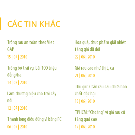
CÁC TIN KHÁC
TIN KHÁC
Trồng rau an toàn theo Viet
Hoa quả, thực phẩm giải nhiệt
GAP
tăng giá dữ dội
15 | 07 | 2010
22 | 06 | 2010
Trồng bơ trái vụ: Lãi 100 triệu
Giá rau cao như thịt, cá
đồng/ha
21 | 06 | 2010
14 | 07 | 2010
Thu giữ 2 tấn rau câu chứa hóa
Làm thương hiệu cho trái cây
chất độc hại
nội
18 | 06 | 2010
12 | 07 | 2010
TPHCM: “Choáng” vì giá rau củ
Thanh long điêu đứng vì bằng FC
tăng quá cao
06 | 07 | 2010
17 | 06 | 2010