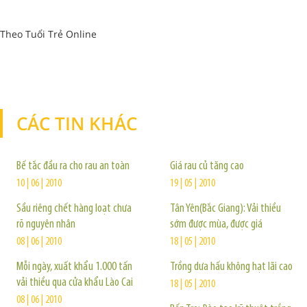
Theo Tuổi Trẻ Online
CÁC TIN KHÁC
TIN KHÁC
Bế tắc đầu ra cho rau an toàn
Giá rau củ tăng cao
10 | 06 | 2010
19 | 05 | 2010
Sầu riêng chết hàng loạt chưa
Tân Yên(Bắc Giang): Vải thiều
rõ nguyên nhân
sớm được mùa, được giá
08 | 06 | 2010
18 | 05 | 2010
Mỗi ngày, xuất khẩu 1.000 tấn
Trồng dưa hấu không hạt lãi cao
vải thiều qua cửa khẩu Lào Cai
18 | 05 | 2010
08 | 06 | 2010