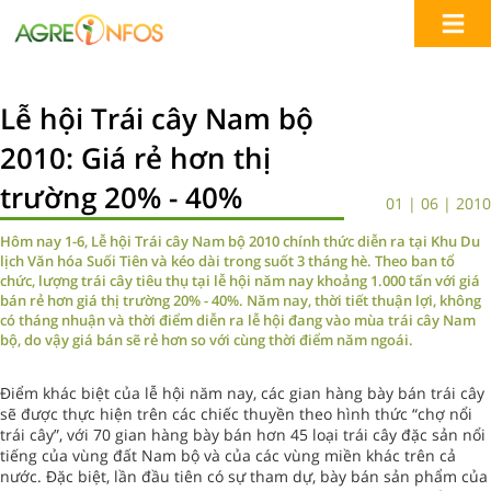
Lễ hội Trái cây Nam bộ
2010: Giá rẻ hơn thị
trường 20% - 40%
01 | 06 | 2010
Hôm nay 1-6, Lễ hội Trái cây Nam bộ 2010 chính thức diễn ra tại Khu Du
lịch Văn hóa Suối Tiên và kéo dài trong suốt 3 tháng hè. Theo ban tổ
chức, lượng trái cây tiêu thụ tại lễ hội năm nay khoảng 1.000 tấn với giá
bán rẻ hơn giá thị trường 20% - 40%. Năm nay, thời tiết thuận lợi, không
có tháng nhuận và thời điểm diễn ra lễ hội đang vào mùa trái cây Nam
bộ, do vậy giá bán sẽ rẻ hơn so với cùng thời điểm năm ngoái.
Điểm khác biệt của lễ hội năm nay, các gian hàng bày bán trái cây
sẽ được thực hiện trên các chiếc thuyền theo hình thức “chợ nổi
trái cây”, với 70 gian hàng bày bán hơn 45 loại trái cây đặc sản nổi
tiếng của vùng đất Nam bộ và của các vùng miền khác trên cả
nước. Đặc biệt, lần đầu tiên có sự tham dự, bày bán sản phẩm của