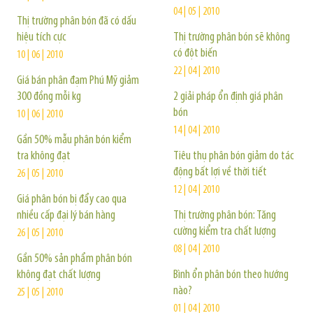
04 | 05 | 2010
Thị trường phân bón đã có dấu
hiệu tích cực
Thị trường phân bón sẽ không
có đột biến
10 | 06 | 2010
22 | 04 | 2010
Giá bán phân đạm Phú Mỹ giảm
300 đồng mỗi kg
2 giải pháp ổn định giá phân
bón
10 | 06 | 2010
14 | 04 | 2010
Gần 50% mẫu phân bón kiểm
tra không đạt
Tiêu thụ phân bón giảm do tác
động bất lợi về thời tiết
26 | 05 | 2010
12 | 04 | 2010
Giá phân bón bị đẩy cao qua
nhiều cấp đại lý bán hàng
Thị trường phân bón: Tăng
cường kiểm tra chất lượng
26 | 05 | 2010
08 | 04 | 2010
Gần 50% sản phẩm phân bón
không đạt chất lượng
Bình ổn phân bón theo hướng
nào?
25 | 05 | 2010
01 | 04 | 2010