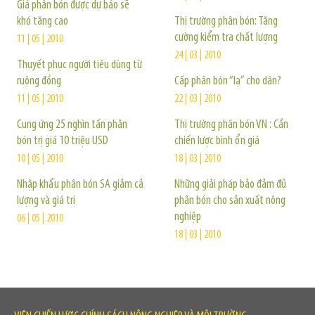
Giá phân bón được dự báo sẽ
khó tăng cao
Thị trường phân bón: Tăng
cường kiểm tra chất lượng
11 | 05 | 2010
24 | 03 | 2010
Thuyết phục người tiêu dùng từ
ruộng đồng
Cấp phân bón “lạ” cho dân?
11 | 05 | 2010
22 | 03 | 2010
Cung ứng 25 nghìn tấn phân
Thị trường phân bón VN : Cần
bón trị giá 10 triệu USD
chiến lược bình ổn giá
10 | 05 | 2010
18 | 03 | 2010
Nhập khẩu phân bón SA giảm cả
Những giải pháp bảo đảm đủ
lượng và giá trị
phân bón cho sản xuất nông
nghiệp
06 | 05 | 2010
18 | 03 | 2010