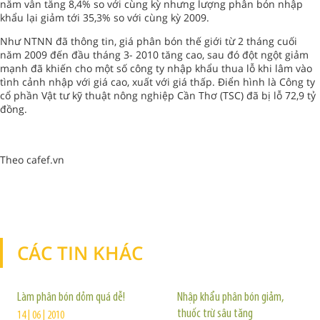
năm vẫn tăng 8,4% so với cùng kỳ nhưng lượng phân bón nhập
khẩu lại giảm tới 35,3% so với cùng kỳ 2009.
Như NTNN đã thông tin, giá phân bón thế giới từ 2 tháng cuối
năm 2009 đến đầu tháng 3- 2010 tăng cao, sau đó đột ngột giảm
mạnh đã khiến cho một số công ty nhập khẩu thua lỗ khi lâm vào
tình cảnh nhập với giá cao, xuất với giá thấp. Điển hình là Công ty
cổ phần Vật tư kỹ thuật nông nghiệp Cần Thơ (TSC) đã bị lỗ 72,9 tỷ
đồng.
Theo cafef.vn
CÁC TIN KHÁC
TIN KHÁC
Làm phân bón dỏm quá dễ!
Nhập khẩu phân bón giảm,
thuốc trừ sâu tăng
14 | 06 | 2010