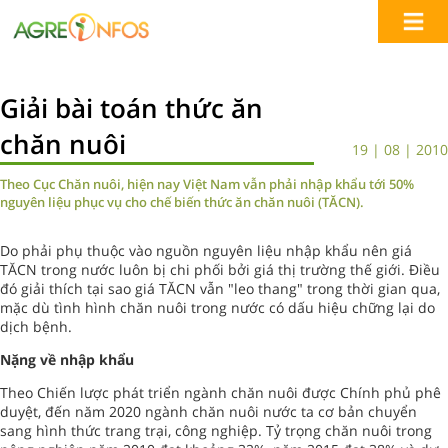
Giải bài toán thức ăn
chăn nuôi
19 | 08 | 2010
Theo Cục Chăn nuôi, hiện nay Việt Nam vẫn phải nhập khẩu tới 50%
nguyên liệu phục vụ cho chế biến thức ăn chăn nuôi (TĂCN).
Do phải phụ thuộc vào nguồn nguyên liệu nhập khẩu nên giá
TĂCN trong nước luôn bị chi phối bởi giá thị trường thế giới. Điều
đó giải thích tại sao giá TĂCN vẫn "leo thang" trong thời gian qua,
mặc dù tình hình chăn nuôi trong nước có dấu hiệu chững lại do
dịch bệnh.
Nặng về nhập khẩu
Theo Chiến lược phát triển ngành chăn nuôi được Chính phủ phê
duyệt, đến năm 2020 ngành chăn nuôi nước ta cơ bản chuyển
sang hình thức trang trại, công nghiệp. Tỷ trọng chăn nuôi trong