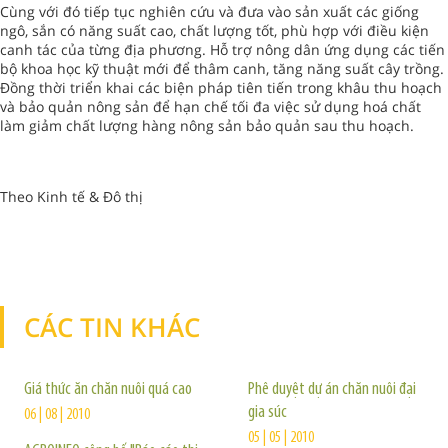
Cùng với đó tiếp tục nghiên cứu và đưa vào sản xuất các giống
ngô, sắn có năng suất cao, chất lượng tốt, phù hợp với điều kiện
canh tác của từng địa phương. Hỗ trợ nông dân ứng dụng các tiến
bộ khoa học kỹ thuật mới để thâm canh, tăng năng suất cây trồng.
Đồng thời triển khai các biện pháp tiên tiến trong khâu thu hoạch
và bảo quản nông sản để hạn chế tối đa việc sử dụng hoá chất
làm giảm chất lượng hàng nông sản bảo quản sau thu hoạch.
Theo Kinh tế & Đô thị
CÁC TIN KHÁC
TIN KHÁC
Giá thức ăn chăn nuôi quá cao
Phê duyệt dự án chăn nuôi đại
gia súc
06 | 08 | 2010
05 | 05 | 2010