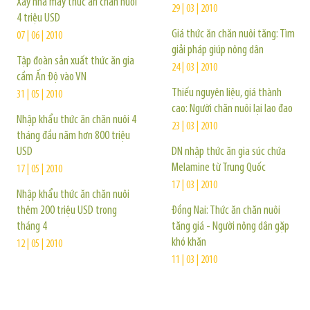
Xây nhà máy thức ăn chăn nuôi
29 | 03 | 2010
4 triệu USD
Giá thức ăn chăn nuôi tăng: Tìm
07 | 06 | 2010
giải pháp giúp nông dân
Tập đoàn sản xuất thức ăn gia
24 | 03 | 2010
cầm Ấn Độ vào VN
Thiếu nguyên liệu, giá thành
31 | 05 | 2010
cao: Người chăn nuôi lại lao đao
Nhập khẩu thức ăn chăn nuôi 4
23 | 03 | 2010
tháng đầu năm hơn 800 triệu
USD
DN nhập thức ăn gia súc chứa
Melamine từ Trung Quốc
17 | 05 | 2010
17 | 03 | 2010
Nhập khẩu thức ăn chăn nuôi
thêm 200 triệu USD trong
Đồng Nai: Thức ăn chăn nuôi
tháng 4
tăng giá - Người nông dân gặp
khó khăn
12 | 05 | 2010
11 | 03 | 2010