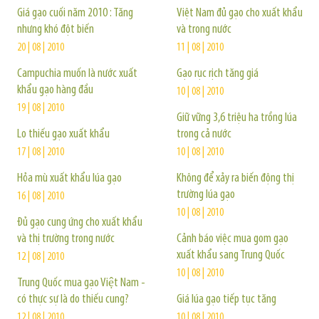
Giá gạo cuối năm 2010 : Tăng
Việt Nam đủ gạo cho xuất khẩu
nhưng khó đột biến
và trong nước
20 | 08 | 2010
11 | 08 | 2010
Campuchia muốn là nước xuất
Gạo rục rịch tăng giá
khẩu gạo hàng đầu
10 | 08 | 2010
19 | 08 | 2010
Giữ vững 3,6 triệu ha trồng lúa
Lo thiếu gạo xuất khẩu
trong cả nước
17 | 08 | 2010
10 | 08 | 2010
Hỏa mù xuất khẩu lúa gạo
Không để xảy ra biến động thị
trường lúa gạo
16 | 08 | 2010
10 | 08 | 2010
Ðủ gạo cung ứng cho xuất khẩu
và thị trường trong nước
Cảnh báo việc mua gom gạo
xuất khẩu sang Trung Quốc
12 | 08 | 2010
10 | 08 | 2010
Trung Quốc mua gạo Việt Nam -
có thực sự là do thiếu cung?
Giá lúa gạo tiếp tục tăng
12 | 08 | 2010
10 | 08 | 2010