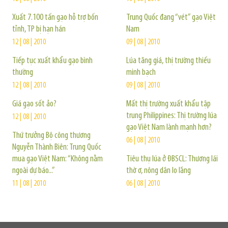
Xuất 7.100 tấn gạo hỗ trợ bốn
Trung Quốc đang “vét” gạo Việt
tỉnh, TP bị hạn hán
Nam
12 | 08 | 2010
09 | 08 | 2010
Tiếp tục xuất khẩu gạo bình
Lúa tăng giá, thị trường thiếu
thường
minh bạch
12 | 08 | 2010
09 | 08 | 2010
Giá gạo sốt ảo?
Mất thị trường xuất khẩu tập
trung Philippines: Thị trường lúa
12 | 08 | 2010
gạo Việt Nam lành mạnh hơn?
Thứ trưởng Bộ công thương
06 | 08 | 2010
Nguyễn Thành Biên: Trung Quốc
mua gạo Việt Nam: “Không nằm
Tiêu thụ lúa ở ĐBSCL: Thương lái
ngoài dự báo...”
thờ ơ, nông dân lo lắng
11 | 08 | 2010
06 | 08 | 2010