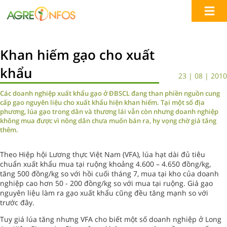
Khan hiếm gạo cho xuất
khẩu
23 | 08 | 2010
Các doanh nghiệp xuất khẩu gạo ở ĐBSCL đang than phiền nguồn cung
cấp gạo nguyên liệu cho xuất khẩu hiện khan hiếm. Tại một số địa
phương, lúa gạo trong dân và thương lái vẫn còn nhưng doanh nghiệp
không mua được vì nông dân chưa muốn bán ra, hy vọng chờ giá tăng
thêm.
Theo Hiệp hội Lương thực Việt Nam (VFA), lúa hạt dài đủ tiêu
chuẩn xuất khẩu mua tại ruộng khoảng 4.600 – 4.650 đồng/kg,
tăng 500 đồng/kg so với hồi cuối tháng 7, mua tại kho của doanh
nghiệp cao hơn 50 - 200 đồng/kg so với mua tại ruộng. Giá gạo
nguyên liệu làm ra gạo xuất khẩu cũng đều tăng mạnh so với
trước đây.
Tuy giá lúa tăng nhưng VFA cho biết một số doanh nghiệp ở Long