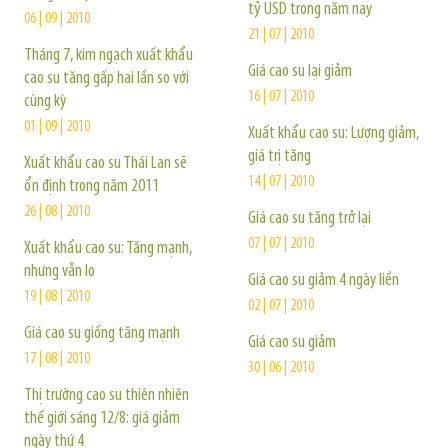
tỷ USD trong năm nay
06 | 09 | 2010
21 | 07 | 2010
Tháng 7, kim ngạch xuất khẩu
Giá cao su lại giảm
cao su tăng gấp hai lần so với
16 | 07 | 2010
cùng kỳ
01 | 09 | 2010
Xuất khẩu cao su: Lượng giảm,
giá trị tăng
Xuất khẩu cao su Thái Lan sẽ
14 | 07 | 2010
ổn định trong năm 2011
26 | 08 | 2010
Giá cao su tăng trở lại
07 | 07 | 2010
Xuất khẩu cao su: Tăng mạnh,
nhưng vẫn lo
Giá cao su giảm 4 ngày liền
19 | 08 | 2010
02 | 07 | 2010
Giá cao su giống tăng mạnh
Giá cao su giảm
17 | 08 | 2010
30 | 06 | 2010
Thị trường cao su thiên nhiên
thế giới sáng 12/8: giá giảm
ngày thứ 4