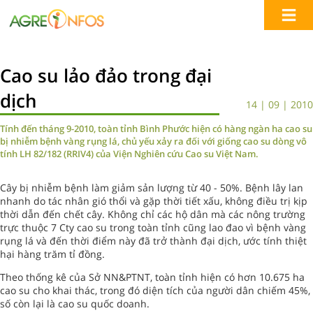
Cao su lảo đảo trong đại
dịch
14 | 09 | 2010
Tính đến tháng 9-2010, toàn tỉnh Bình Phước hiện có hàng ngàn ha cao su
bị nhiễm bệnh vàng rụng lá, chủ yếu xảy ra đối với giống cao su dòng vô
tính LH 82/182 (RRIV4) của Viện Nghiên cứu Cao su Việt Nam.
Cây bị nhiễm bệnh làm giảm sản lượng từ 40 - 50%. Bệnh lây lan
nhanh do tác nhân gió thổi và gặp thời tiết xấu, không điều trị kịp
thời dẫn đến chết cây. Không chỉ các hộ dân mà các nông trường
trực thuộc 7 Cty cao su trong toàn tỉnh cũng lao đao vì bệnh vàng
rụng lá và đến thời điểm này đã trở thành đại dịch, ước tính thiệt
hại hàng trăm tỉ đồng.
Theo thống kê của Sở NN&PTNT, toàn tỉnh hiện có hơn 10.675 ha
cao su cho khai thác, trong đó diện tích của người dân chiếm 45%,
số còn lại là cao su quốc doanh.