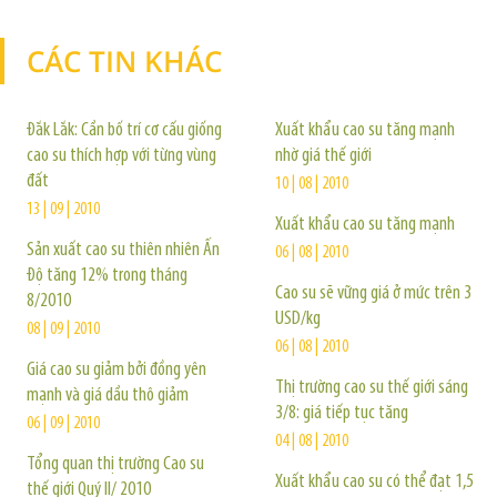
CÁC TIN KHÁC
TIN KHÁC
Đắk Lắk: Cần bố trí cơ cấu giống
Xuất khẩu cao su tăng mạnh
cao su thích hợp với từng vùng
nhờ giá thế giới
đất
10 | 08 | 2010
13 | 09 | 2010
Xuất khẩu cao su tăng mạnh
Sản xuất cao su thiên nhiên Ấn
06 | 08 | 2010
Độ tăng 12% trong tháng
Cao su sẽ vững giá ở mức trên 3
8/2010
USD/kg
08 | 09 | 2010
06 | 08 | 2010
Giá cao su giảm bởi đồng yên
Thị trường cao su thế giới sáng
mạnh và giá dầu thô giảm
3/8: giá tiếp tục tăng
06 | 09 | 2010
04 | 08 | 2010
Tổng quan thị trường Cao su
Xuất khẩu cao su có thể đạt 1,5
thế giới Quý II/ 2010