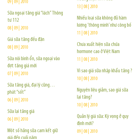
09 | 09 | 2010
13 | 08 | 2010
Sữa ngoại tăng giá “lách” Thông
Nhiều loại sữa không đủ hàm
tư 112
lượng ’thông minh’ như công bố
08 | 09 | 2010
11 | 08 | 2010
Giá sữa tăng đều đặn
Chưa xuất hiện sữa chứa
08 | 09 | 2010
hormone cao ở Việt Nam
Sữa nội bình ổn, sữa ngoại vào
11 | 08 | 2010
đợt tăng giá mới
Vì sao giá sữa nhập khẩu tăng ?
07 | 09 | 2010
10 | 08 | 2010
Sữa tăng giá, đại lý cũng…
Nguyên liệu giảm, sao giá sữa
phát “sốt”
lại tăng?
06 | 09 | 2010
10 | 08 | 2010
Sữa lại tăng giá
Quản lý giá sữa: Kỳ vọng ở quy
06 | 09 | 2010
định mới?
Một số hãng sữa cam kết giữ
09 | 08 | 2010
giá đến cuối năm