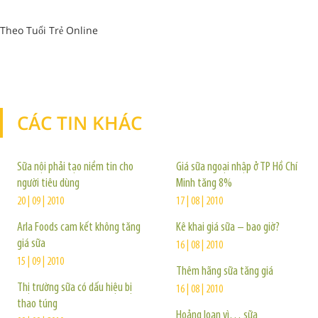
Theo Tuổi Trẻ Online
CÁC TIN KHÁC
TIN KHÁC
Sữa nội phải tạo niềm tin cho
Giá sữa ngoại nhập ở TP Hồ Chí
người tiêu dùng
Minh tăng 8%
20 | 09 | 2010
17 | 08 | 2010
Arla Foods cam kết không tăng
Kê khai giá sữa – bao giờ?
giá sữa
16 | 08 | 2010
15 | 09 | 2010
Thêm hãng sữa tăng giá
Thị trường sữa có dấu hiệu bị
16 | 08 | 2010
thao túng
Hoảng loạn vì… sữa