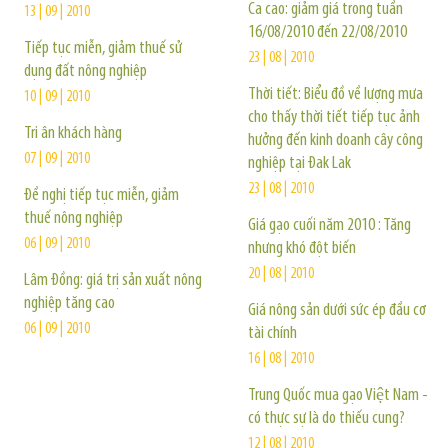
Ca cao: giảm giá trong tuần
13 | 09 | 2010
16/08/2010 đến 22/08/2010
Tiếp tục miễn, giảm thuế sử
23 | 08 | 2010
dụng đất nông nghiệp
Thời tiết: Biểu đồ về lượng mưa
10 | 09 | 2010
cho thấy thời tiết tiếp tục ảnh
Tri ân khách hàng
hưởng đến kinh doanh cây công
07 | 09 | 2010
nghiệp tại Đak Lak
23 | 08 | 2010
Ðề nghị tiếp tục miễn, giảm
thuế nông nghiệp
Giá gạo cuối năm 2010 : Tăng
06 | 09 | 2010
nhưng khó đột biến
20 | 08 | 2010
Lâm Đồng: giá trị sản xuất nông
nghiệp tăng cao
Giá nông sản dưới sức ép đầu cơ
06 | 09 | 2010
tài chính
16 | 08 | 2010
Trung Quốc mua gạo Việt Nam -
có thực sự là do thiếu cung?
12 | 08 | 2010