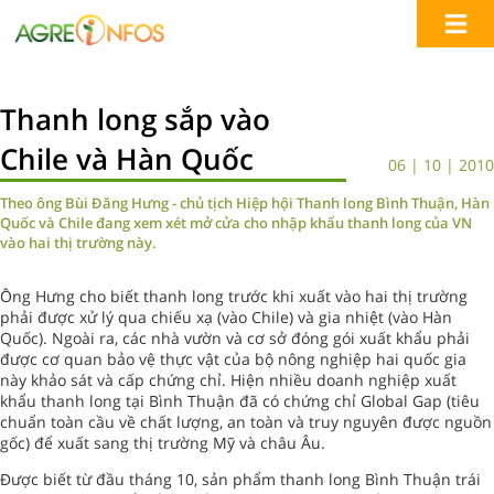
Thanh long sắp vào
Chile và Hàn Quốc
06 | 10 | 2010
Theo ông Bùi Đăng Hưng - chủ tịch Hiệp hội Thanh long Bình Thuận, Hàn
Quốc và Chile đang xem xét mở cửa cho nhập khẩu thanh long của VN
vào hai thị trường này.
Ông Hưng cho biết thanh long trước khi xuất vào hai thị trường
phải được xử lý qua chiếu xạ (vào Chile) và gia nhiệt (vào Hàn
Quốc). Ngoài ra, các nhà vườn và cơ sở đóng gói xuất khẩu phải
được cơ quan bảo vệ thực vật của bộ nông nghiệp hai quốc gia
này khảo sát và cấp chứng chỉ. Hiện nhiều doanh nghiệp xuất
khẩu thanh long tại Bình Thuận đã có chứng chỉ Global Gap (tiêu
chuẩn toàn cầu về chất lượng, an toàn và truy nguyên được nguồn
gốc) để xuất sang thị trường Mỹ và châu Âu.
Được biết từ đầu tháng 10, sản phẩm thanh long Bình Thuận trái