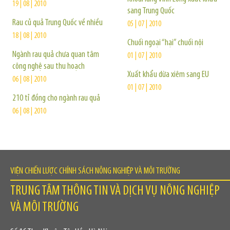
19 | 08 | 2010
sang Trung Quốc
Rau củ quả Trung Quốc về nhiều
05 | 07 | 2010
18 | 08 | 2010
Chuối ngoại “hại” chuối nội
Ngành rau quả chưa quan tâm
01 | 07 | 2010
công nghệ sau thu hoạch
Xuất khẩu dừa xiêm sang EU
06 | 08 | 2010
01 | 07 | 2010
210 tỉ đồng cho ngành rau quả
06 | 08 | 2010
VIỆN CHIẾN LƯỢC CHÍNH SÁCH NÔNG NGHIỆP VÀ MÔI TRƯỜNG
TRUNG TÂM THÔNG TIN VÀ DỊCH VỤ NÔNG NGHIỆP
VÀ MÔI TRƯỜNG