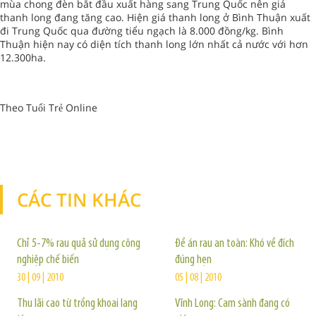
mùa chong đèn bắt đầu xuất hàng sang Trung Quốc nên giá
thanh long đang tăng cao. Hiện giá thanh long ở Bình Thuận xuất
đi Trung Quốc qua đường tiểu ngạch là 8.000 đồng/kg. Bình
Thuận hiện nay có diện tích thanh long lớn nhất cả nước với hơn
12.300ha.
Theo Tuổi Trẻ Online
CÁC TIN KHÁC
TIN KHÁC
Chỉ 5-7% rau quả sử dụng công
Đề án rau an toàn: Khó về đích
nghiệp chế biến
đúng hẹn
30 | 09 | 2010
05 | 08 | 2010
Thu lãi cao từ trồng khoai lang
Vĩnh Long: Cam sành đang có