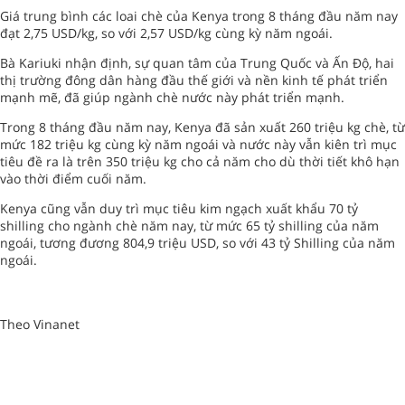
Giá trung bình các loai chè của Kenya trong 8 tháng đầu năm nay
đạt 2,75 USD/kg, so với 2,57 USD/kg cùng kỳ năm ngoái.
Bà Kariuki nhận định, sự quan tâm của Trung Quốc và Ấn Độ, hai
thị trường đông dân hàng đầu thế giới và nền kinh tế phát triển
mạnh mẽ, đã giúp ngành chè nước này phát triển mạnh.
Trong 8 tháng đầu năm nay, Kenya đã sản xuất 260 triệu kg chè, từ
mức 182 triệu kg cùng kỳ năm ngoái và nước này vẫn kiên trì mục
tiêu đề ra là trên 350 triệu kg cho cả năm cho dù thời tiết khô hạn
vào thời điểm cuối năm.
Kenya cũng vẫn duy trì mục tiêu kim ngạch xuất khẩu 70 tỷ
shilling cho ngành chè năm nay, từ mức 65 tỷ shilling của năm
ngoái, tương đương 804,9 triệu USD, so với 43 tỷ Shilling của năm
ngoái.
Theo Vinanet