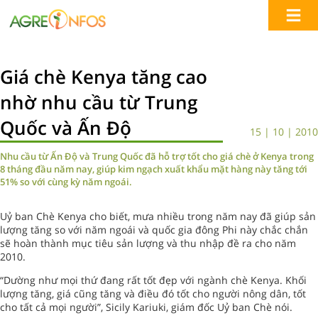
Giá chè Kenya tăng cao
nhờ nhu cầu từ Trung
Quốc và Ấn Độ
15 | 10 | 2010
Nhu cầu từ Ấn Độ và Trung Quốc đã hỗ trợ tốt cho giá chè ở Kenya trong
8 tháng đầu năm nay, giúp kim ngạch xuất khẩu mặt hàng này tăng tới
51% so với cùng kỳ năm ngoái.
Uỷ ban Chè Kenya cho biết, mưa nhiều trong năm nay đã giúp sản
lượng tăng so với năm ngoái và quốc gia đông Phi này chắc chắn
sẽ hoàn thành mục tiêu sản lượng và thu nhập đề ra cho năm
2010.
“Dường như mọi thứ đang rất tốt đẹp với ngành chè Kenya. Khối
lượng tăng, giá cũng tăng và điều đó tốt cho người nông dân, tốt
cho tất cả mọi người”, Sicily Kariuki, giám đốc Uỷ ban Chè nói.