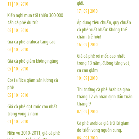
giới.
11 | 10 | 2010
17 | 09 | 2010
Kiến nghị mua tối thiếu 300.000
tấn cà phê dự trữ
Áp dụng tiêu chuẩn, quy chuẩn
cà phê xuất khẩu: Không thể
08 | 10 | 2010
chậm trễ hơn!
Giá cà phê arabica tăng cao
16 | 09 | 2010
06 | 10 | 2010
Giá cà phê rời mốc cao nhất
Giá cà phê giảm không ngừng
trong 13 năm, đường tăng vọt,
05 | 10 | 2010
ca cao giảm
10 | 09 | 2010
Costa Rica giảm sản lượng cà
phê
Thị trường cà phê Arabica giao
05 | 10 | 2010
tháng 12 và nhận định đầu tuần
tháng 9
Giá cà phê đạt mức cao nhất
07 | 09 | 2010
trong vòng 2 năm
01 | 10 | 2010
Cà phê arabica giá trừ lùi giảm
do triển vọng nguồn cung.
Niên vụ 2010-2011, giá cà phê
06 | 09 | 2010