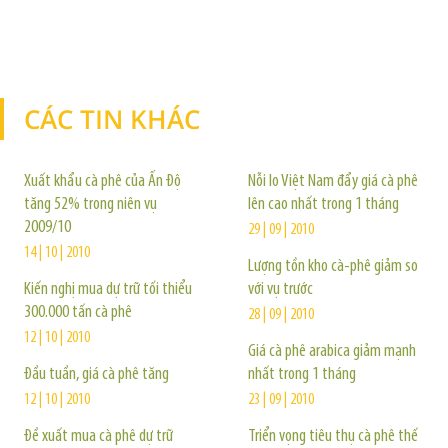
CÁC TIN KHÁC
TIN KHÁC
Xuất khẩu cà phê của Ấn Độ
Nỗi lo Việt Nam đẩy giá cà phê
tăng 52% trong niên vụ
lên cao nhất trong 1 tháng
2009/10
29 | 09 | 2010
14 | 10 | 2010
Lượng tồn kho cà-phê giảm so
Kiến nghị mua dự trữ tối thiểu
với vụ trước
300.000 tấn cà phê
28 | 09 | 2010
12 | 10 | 2010
Giá cà phê arabica giảm mạnh
Đầu tuần, giá cà phê tăng
nhất trong 1 tháng
12 | 10 | 2010
23 | 09 | 2010
Đề xuất mua cà phê dự trữ
Triển vọng tiêu thụ cà phê thế