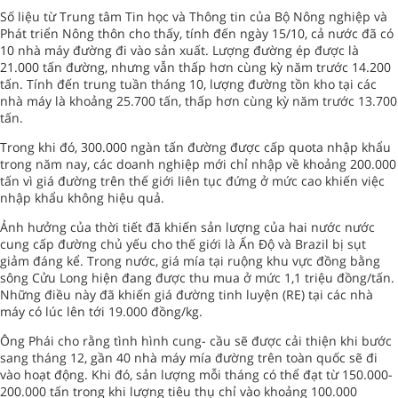
Số liệu từ Trung tâm Tin học và Thông tin của Bộ Nông nghiệp và
Phát triển Nông thôn cho thấy, tính đến ngày 15/10, cả nước đã có
10 nhà máy đường đi vào sản xuất. Lượng đường ép được là
21.000 tấn đường, nhưng vẫn thấp hơn cùng kỳ năm trước 14.200
tấn. Tính đến trung tuần tháng 10, lượng đường tồn kho tại các
nhà máy là khoảng 25.700 tấn, thấp hơn cùng kỳ năm trước 13.700
tấn.
Trong khi đó, 300.000 ngàn tấn đường được cấp quota nhập khẩu
trong năm nay, các doanh nghiệp mới chỉ nhập về khoảng 200.000
tấn vì giá đường trên thế giới liên tục đứng ở mức cao khiến việc
nhập khẩu không hiệu quả.
Ảnh hưởng của thời tiết đã khiến sản lượng của hai nước nước
cung cấp đường chủ yếu cho thế giới là Ấn Độ và Brazil bị sụt
giảm đáng kể. Trong nước, giá mía tại ruộng khu vực đồng bằng
sông Cửu Long hiện đang được thu mua ở mức 1,1 triệu đồng/tấn.
Những điều này đã khiến giá đường tinh luyện (RE) tại các nhà
máy có lúc lên tới 19.000 đồng/kg.
Ông Phái cho rằng tình hình cung- cầu sẽ được cải thiện khi bước
sang tháng 12, gần 40 nhà máy mía đường trên toàn quốc sẽ đi
vào hoạt động. Khi đó, sản lượng mỗi tháng có thể đạt từ 150.000-
200.000 tấn trong khi lượng tiêu thụ chỉ vào khoảng 100.000