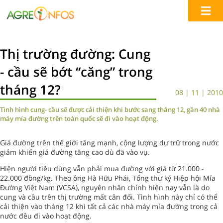
Thị trường đường: Cung
- cầu sẽ bớt “căng” trong
tháng 12?
08 | 11 | 2010
Tình hình cung- cầu sẽ được cải thiện khi bước sang tháng 12, gần 40 nhà
máy mía đường trên toàn quốc sẽ đi vào hoạt động.
Giá đường trên thế giới tăng mạnh, cộng lượng dự trữ trong nước
giảm khiến giá đường tăng cao dù đã vào vụ.
Hiện người tiêu dùng vẫn phải mua đường với giá từ 21.000 -
22.000 đồng/kg. Theo ông Hà Hữu Phái, Tổng thư ký Hiệp hội Mía
Đường Việt Nam (VCSA), nguyên nhân chính hiện nay vẫn là do
cung và cầu trên thị trường mất cân đối. Tình hình này chỉ có thể
cải thiện vào tháng 12 khi tất cả các nhà máy mía đường trong cả
nước đều đi vào hoạt động.