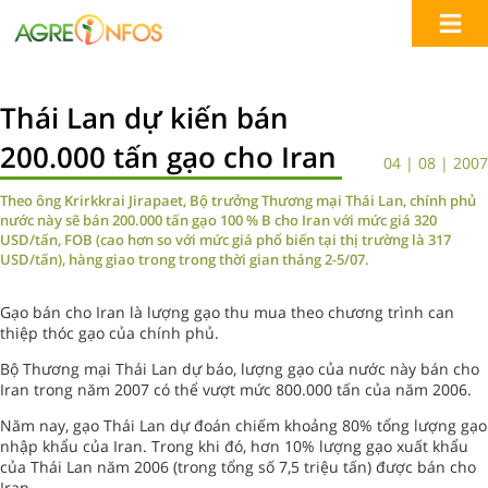
Thái Lan dự kiến bán
200.000 tấn gạo cho Iran
04 | 08 | 2007
Theo ông Krirkkrai Jirapaet, Bộ trưởng Thương mại Thái Lan, chính phủ
nước này sẽ bán 200.000 tấn gạo 100 % B cho Iran với mức giá 320
USD/tấn, FOB (cao hơn so với mức giá phổ biến tại thị trường là 317
USD/tấn), hàng giao trong trong thời gian tháng 2-5/07.
Gạo bán cho Iran là lượng gạo thu mua theo chương trình can
thiệp thóc gạo của chính phủ.
Bộ Thương mại Thái Lan dự báo, lượng gạo của nước này bán cho
Iran trong năm 2007 có thể vượt mức 800.000 tấn của năm 2006.
Năm nay, gạo Thái Lan dự đoán chiếm khoảng 80% tổng lượng gạo
nhập khẩu của Iran. Trong khi đó, hơn 10% lượng gạo xuất khẩu
của Thái Lan năm 2006 (trong tổng số 7,5 triệu tấn) được bán cho
Iran.