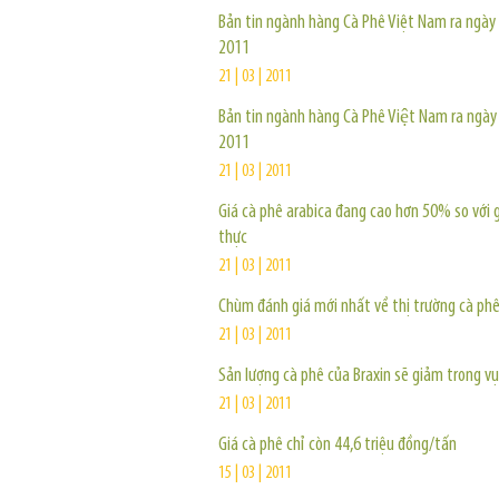
Bản tin ngành hàng Cà Phê Việt Nam ra ngày
2011
21 | 03 | 2011
Bản tin ngành hàng Cà Phê Việt Nam ra ngà
2011
21 | 03 | 2011
Giá cà phê arabica đang cao hơn 50% so với gi
thực
21 | 03 | 2011
Chùm đánh giá mới nhất về thị trường cà phê
21 | 03 | 2011
Sản lượng cà phê của Braxin sẽ giảm trong v
21 | 03 | 2011
Giá cà phê chỉ còn 44,6 triệu đồng/tấn
15 | 03 | 2011