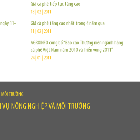
Giá cà phê tiếp tục tăng cao
18 | 02 | 2011
 ngày 11-
Giá cà phê tăng cao nhất trong 4 năm qua
11 | 02 | 2011
AGROINFO công bố “Báo cáo Thường niên ngành hàng
cà phê Việt Nam năm 2010 và Triển vọng 2011”
24 | 01 | 2011
À MÔI TRƯỜNG
H VỤ NÔNG NGHIỆP VÀ MÔI TRƯỜNG