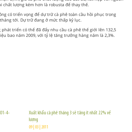
i chất lượng kém hơn là robusta để thay thế.
hông có triển vọng để dự trữ cà phê toàn cầu hồi phục trong
 tháng tới. Dự trữ đang ở mức thấp kỷ lục.
phát triển có thể đã đẩy nhu cầu cà phê thế giới lên 132,5
riệu bao năm 2009, với tỷ lệ tăng trưởng hàng năm là 2,3%.
TIN KHÁC
 01-4-
Xuất khẩu cà phê tháng 3 sẽ tăng ít nhất 22% về
lượng
09 | 03 | 2011