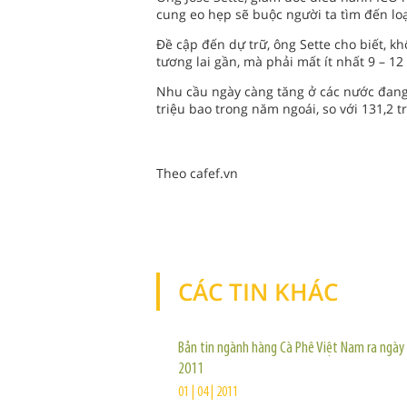
cung eo hẹp sẽ buộc người ta tìm đến loạ
Đề cập đến dự trữ, ông Sette cho biết, k
tương lai gần, mà phải mất ít nhất 9 – 12
Nhu cầu ngày càng tăng ở các nước đang 
triệu bao trong năm ngoái, so với 131,2 t
Theo cafef.vn
CÁC TIN KHÁC
Bản tin ngành hàng Cà Phê Việt Nam ra ngày
2011
01 | 04 | 2011