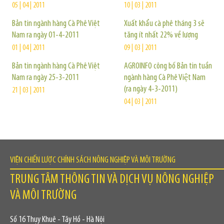
05 | 04 | 2011
10 | 03 | 2011
Bản tin ngành hàng Cà Phê Việt
Xuất khẩu cà phê tháng 3 sẽ
Nam ra ngày 01-4-2011
tăng ít nhất 22% về lượng
01 | 04 | 2011
09 | 03 | 2011
Bản tin ngành hàng Cà Phê Việt
AGROINFO công bố Bản tin tuần
Nam ra ngày 25-3-2011
ngành hàng Cà Phê Việt Nam
(ra ngày 4-3-2011)
21 | 03 | 2011
04 | 03 | 2011
VIỆN CHIẾN LƯỢC CHÍNH SÁCH NÔNG NGHIỆP VÀ MÔI TRƯỜNG
TRUNG TÂM THÔNG TIN VÀ DỊCH VỤ NÔNG NGHIỆP
VÀ MÔI TRƯỜNG
Số 16 Thụy Khuê - Tây Hồ - Hà Nội