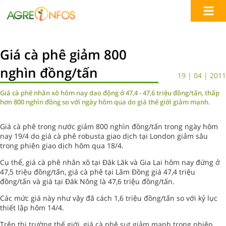
Giá cà phê giảm 800
nghìn đồng/tấn
19 | 04 | 2011
Giá cà phê nhân xô hôm nay dao động ở 47,4 - 47,6 triệu đồng/tấn, thấp
hơn 800 nghìn đồng so với ngày hôm qua do giá thế giới giảm mạnh.
Giá cà phê trong nước giảm 800 nghìn đồng/tấn trong ngày hôm
nay 19/4 do giá cà phê robusta giao dịch tại London giảm sâu
trong phiên giao dịch hôm qua 18/4.
Cụ thể, giá cà phê nhân xô tại Đăk Lăk và Gia Lai hôm nay đứng ở
47,5 triệu đồng/tấn, giá cà phê tại Lâm Đồng giá 47,4 triệu
đồng/tấn và giá tại Đăk Nông là 47,6 triệu đồng/tấn.
Các mức giá này như vậy đã cách 1,6 triệu đồng/tấn so với kỷ lục
thiết lập hôm 14/4.
Trên thị trường thế giới, giá cà phê sụt giảm mạnh trong phiên