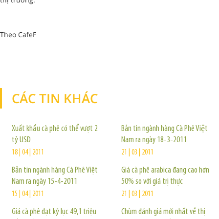
Theo CafeF
CÁC TIN KHÁC
TIN KHÁC
Xuất khẩu cà phê có thể vượt 2
Bản tin ngành hàng Cà Phê Việt
tỷ USD
Nam ra ngày 18-3-2011
18 | 04 | 2011
21 | 03 | 2011
Bản tin ngành hàng Cà Phê Việt
Giá cà phê arabica đang cao hơn
Nam ra ngày 15-4-2011
50% so với giá trị thực
15 | 04 | 2011
21 | 03 | 2011
Giá cà phê đạt kỷ lục 49,1 triệu
Chùm đánh giá mới nhất về thị