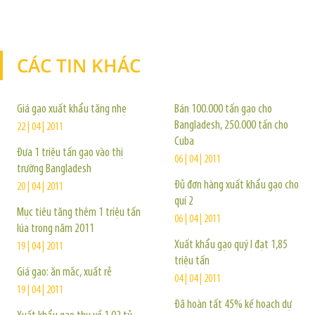
CÁC TIN KHÁC
TIN KHÁC
Giá gạo xuất khẩu tăng nhẹ
Bán 100.000 tấn gạo cho
Bangladesh, 250.000 tấn cho
22 | 04 | 2011
Cuba
Đưa 1 triệu tấn gạo vào thị
06 | 04 | 2011
trường Bangladesh
Đủ đơn hàng xuất khẩu gạo cho
20 | 04 | 2011
quí 2
Mục tiêu tăng thêm 1 triệu tấn
06 | 04 | 2011
lúa trong năm 2011
Xuất khẩu gạo quý I đạt 1,85
19 | 04 | 2011
triệu tấn
Giá gạo: ăn mắc, xuất rẻ
04 | 04 | 2011
19 | 04 | 2011
Đã hoàn tất 45% kế hoạch dự