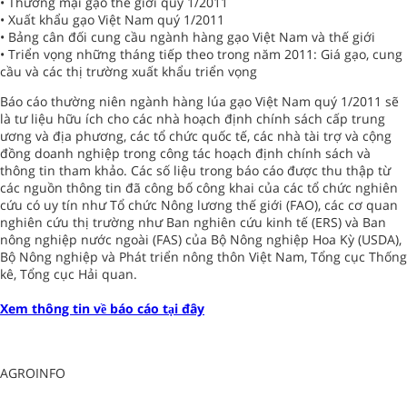
• Thương mại gạo thế giới quý 1/2011
• Xuất khẩu gạo Việt Nam quý 1/2011
• Bảng cân đối cung cầu ngành hàng gạo Việt Nam và thế giới
• Triển vọng những tháng tiếp theo trong năm 2011: Giá gạo, cung
cầu và các thị trường xuất khẩu triển vọng
Báo cáo thường niên ngành hàng lúa gạo Việt Nam quý 1/2011 sẽ
là tư liệu hữu ích cho các nhà hoạch định chính sách cấp trung
ương và địa phương, các tổ chức quốc tế, các nhà tài trợ và cộng
đồng doanh nghiệp trong công tác hoạch định chính sách và
thông tin tham khảo. Các số liệu trong báo cáo được thu thập từ
các nguồn thông tin đã công bố công khai của các tổ chức nghiên
cứu có uy tín như Tổ chức Nông lương thế giới (FAO), các cơ quan
nghiên cứu thị trường như Ban nghiên cứu kinh tế (ERS) và Ban
nông nghiệp nước ngoài (FAS) của Bộ Nông nghiệp Hoa Kỳ (USDA),
Bộ Nông nghiệp và Phát triển nông thôn Việt Nam, Tổng cục Thống
kê, Tổng cục Hải quan.
Xem thông tin về báo cáo tại đây
AGROINFO