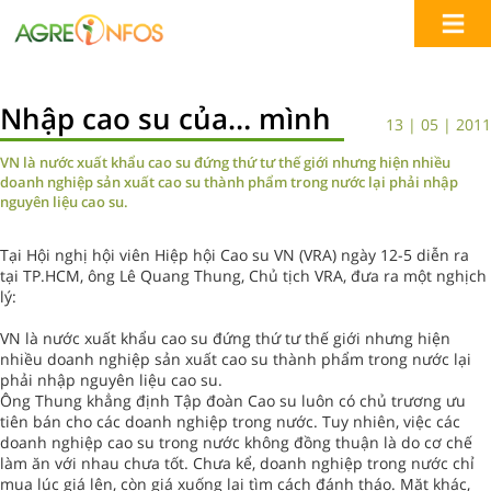
Nhập cao su của… mình
13 | 05 | 2011
VN là nước xuất khẩu cao su đứng thứ tư thế giới nhưng hiện nhiều
doanh nghiệp sản xuất cao su thành phẩm trong nước lại phải nhập
nguyên liệu cao su.
Tại Hội nghị hội viên Hiệp hội Cao su VN (VRA) ngày 12-5 diễn ra
tại TP.HCM, ông Lê Quang Thung, Chủ tịch VRA, đưa ra một nghịch
lý:
VN là nước xuất khẩu cao su đứng thứ tư thế giới nhưng hiện
nhiều doanh nghiệp sản xuất cao su thành phẩm trong nước lại
phải nhập nguyên liệu cao su.
Ông Thung khẳng định Tập đoàn Cao su luôn có chủ trương ưu
tiên bán cho các doanh nghiệp trong nước. Tuy nhiên, việc các
doanh nghiệp cao su trong nước không đồng thuận là do cơ chế
làm ăn với nhau chưa tốt. Chưa kể, doanh nghiệp trong nước chỉ
mua lúc giá lên, còn giá xuống lại tìm cách đánh tháo. Mặt khác,