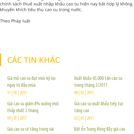
chính sách thuế xuất nhập khẩu cao su hiện nay bất hợp lý không
khuyến khích tiêu thụ cao su trong nước.
Theo Pháp luật
CÁC TIN KHÁC
TIN KHÁC
Giá mủ cao su đạt mức kỷ lục
Xuất khẩu 45.000 tấn cao su
ngay từ đầu mùa
trong tháng 2/2011
11 | 05 | 2011
08 | 03 | 2011
Giá cao su giảm 8% xuống mức
Giá cao su xuất khẩu tiếp tục
thấp nhất 2 tháng
tăng cao
09 | 05 | 2011
02 | 03 | 2011
Giá cao su sẽ tăng trong vài
Bất ổn Trung Đông đẩy giá cao