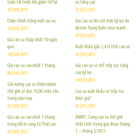
tuần tới trước khi giảm trở lại
su tăng cao
20 | 04 | 2011
21 | 02 | 2011
Chấn chỉnh trồng mới cao su
Giá cao su lên sát mức kỷ lục do
dự báo Trung Quốc mua mạnh
18 | 04 | 2011
09 | 02 | 2011
Giá cao su thấp nhất 10 ngày
qua
Xuất khẩu gần 2,4 tỉ USD cao su
14 | 04 | 2011
25 | 01 | 2011
Giá cao su cao nhất 1 tháng
Giá cao su có thể tiếp tục tăng
cao kỷ lục
08 | 04 | 2011
14 | 01 | 2011
Sản lượng cao su thiên nhiên
thế giới sẽ đạt 10,06 triệu tấn
Cao su xuất khẩu sẽ tiếp tục
trong năm nay
được giá?
05 | 04 | 2011
05 | 01 | 2011
Giá cao su cao nhất 1 tháng
ANRPC: Cung cao su thế giới
trong nỗi lo cung từ Thái Lan
thắt chặt trong giai đoạn tháng
2 – tháng 5/2011
05 | 04 | 2011