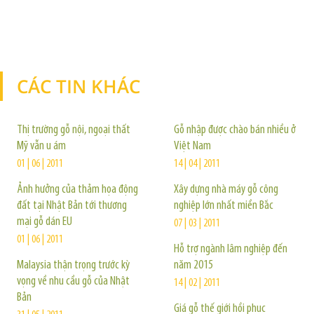
CÁC TIN KHÁC
TIN KHÁC
Thị trường gỗ nội, ngoại thất
Gỗ nhập được chào bán nhiều ở
Mỹ vẫn u ám
Việt Nam
01 | 06 | 2011
14 | 04 | 2011
Ảnh hưởng của thảm họa động
Xây dựng nhà máy gỗ công
đất tại Nhật Bản tới thương
nghiệp lớn nhất miền Bắc
mại gỗ dán EU
07 | 03 | 2011
01 | 06 | 2011
Hỗ trợ ngành lâm nghiệp đến
Malaysia thận trọng trước kỳ
năm 2015
vọng về nhu cầu gỗ của Nhật
14 | 02 | 2011
Bản
Giá gỗ thế giới hồi phục