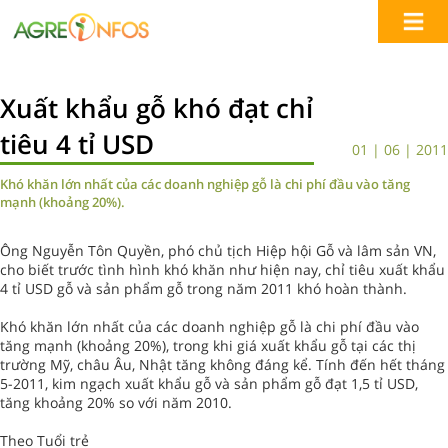
Xuất khẩu gỗ khó đạt chỉ
tiêu 4 tỉ USD
01 | 06 | 2011
Khó khăn lớn nhất của các doanh nghiệp gỗ là chi phí đầu vào tăng
mạnh (khoảng 20%).
Ông Nguyễn Tôn Quyền, phó chủ tịch Hiệp hội Gỗ và lâm sản VN,
cho biết trước tình hình khó khăn như hiện nay, chỉ tiêu xuất khẩu
4 tỉ USD gỗ và sản phẩm gỗ trong năm 2011 khó hoàn thành.
Khó khăn lớn nhất của các doanh nghiệp gỗ là chi phí đầu vào
tăng mạnh (khoảng 20%), trong khi giá xuất khẩu gỗ tại các thị
trường Mỹ, châu Âu, Nhật tăng không đáng kể. Tính đến hết tháng
5-2011, kim ngạch xuất khẩu gỗ và sản phẩm gỗ đạt 1,5 tỉ USD,
tăng khoảng 20% so với năm 2010.
Theo Tuổi trẻ