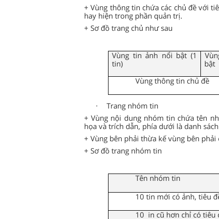
+ Vùng thông tin chứa các chủ đề với ti
hay hiện trong phần quản trị.
+ Sơ đồ trang chủ như sau
Vùng tin ảnh nổi bật (1
Vùn
tin)
bật
Vùng thông tin chủ đề
·
Trang nhóm tin
+ Vùng nội dung nhóm tin chứa tên nh
họa và trích dẫn, phía dưới là danh sách 1
+ Vùng bên phải thừa kế vùng bên phải 
+ Sơ đồ trang nhóm tin
Tên nhóm tin
10 tin mới có ảnh, tiêu đ
10
in cũ hơn chỉ có tiêu