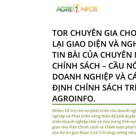
TOR CHUYÊN GIA CHO
LẠI GIAO DIỆN VÀ NG
TIN BÀI CỦA CHUYÊN
CHÍNH SÁCH – CẦU N
DOANH NGHIỆP VÀ C
ĐỊNH CHÍNH SÁCH T
AGROINFO.
Nhằm hỗ trợ cho sự phát triển của doanh n
nghiệp và Phát triển nông thôn đã phê duyệt
triển doanh nghiệp nhỏ và vừa trong lĩnh vực
giao cho Viện Chính sách và Chiến lược phát
của dự án giai đoạn 2 và 3 là tăng cường nă