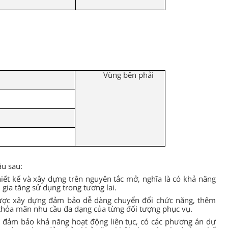
Vùng bên phải
n
ầu sau:
ết kế và xây dựng trên nguyên tắc mở, nghĩa là có khả năng
gia tăng sử dụng trong tương lai.
ợc xây dựng đảm bảo dễ dàng chuyển đổi chức năng, thêm
thỏa mãn nhu cầu đa dạng của từng đối tượng phục vụ.
i đảm bảo khả năng hoạt động liên tục, có các phương án dự