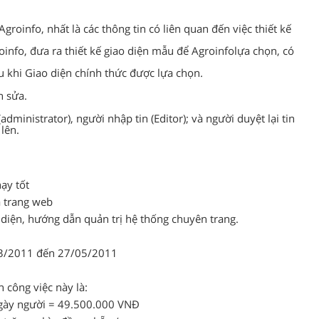
groinfo, nhất là các thông tin có liên quan đến việc thiết kế
oinfo
, đưa ra thiết kế giao diện mẫu để
Agroinfo
lựa chọn, có
au khi Giao diện chính thức được lựa chọn.
h sửa.
dministrator), người nhập tin (Editor); và người duyệt lại tin
 lên.
ạy tốt
 trang web
 diện, hướng dẫn quản trị hệ thống chuyên trang.
/03/2011 đến 27/05/2011
 công việc này là:
gày người = 49.500.000 VNĐ