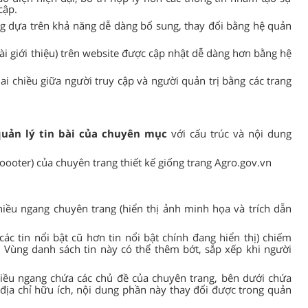
cập.
g dựa trên khả năng dễ dàng bổ sung, thay đổi bằng hệ quản
 bài giới thiệu) trên website được cập nhật dễ dàng hơn bằng hệ
ai chiều giữa người truy cập và người quản trị bằng các trang
 quản lý tin bài của chuyên mục
với cấu trúc và nội dung
oooter) của chuyên trang thiết kế giống trang Agro.gov.vn
iều ngang chuyên trang (hiển thị ảnh minh họa và trích dẫn
các tin nổi bật cũ hơn tin nổi bật chính đang hiển thị) chiếm
Vùng danh sách tin này có thể thêm bớt, sắp xếp khi người
ều ngang chứa các chủ đề của chuyên trang, bên dưới chứa
 địa chỉ hữu ích, nội dung phần này thay đổi được trong quản