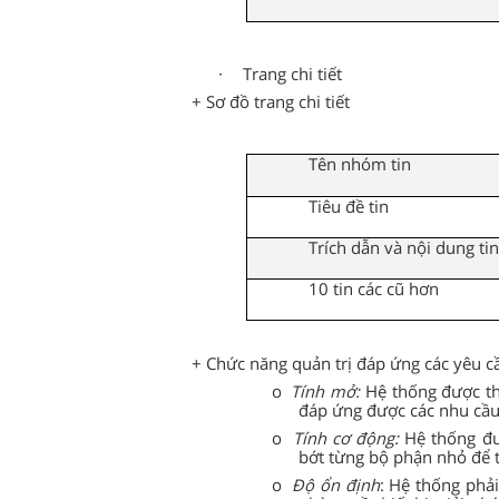
·
Trang chi tiết
+ Sơ đồ trang chi tiết
Tên nhóm tin
Tiêu đề tin
Trích dẫn và nội dung ti
10 tin các cũ hơn
+ Chức năng quản trị đáp ứng các yêu c
o
Tính mở:
Hệ thống được thi
đáp ứng được các nhu cầu 
o
Tính cơ động:
Hệ thống đư
bớt từng bộ phận nhỏ để 
o
Độ ổn định
: Hệ thống phả