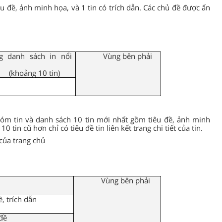
êu đề, ảnh minh họa, và 1 tin có trích dẫn. Các chủ đề được ẩn
g danh sách in nổi
Vùng bên phải
(khoảng 10 tin)
óm tin và danh sách 10 tin mới nhất gồm tiêu đề, ảnh minh
0 tin cũ hơn chỉ có tiêu đề tin liên kết trang chi tiết của tin.
của trang chủ
Vùng bên phải
ề, trích dẫn
 đề