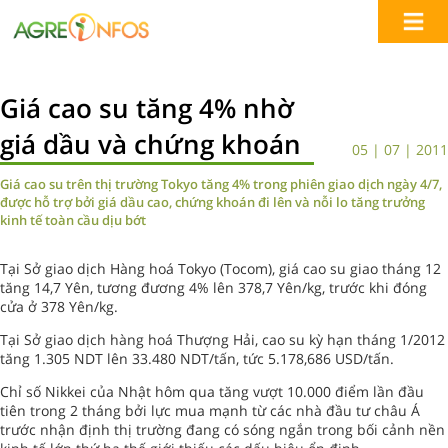
Giá cao su tăng 4% nhờ
giá dầu và chứng khoán
05 | 07 | 2011
Giá cao su trên thị trường Tokyo tăng 4% trong phiên giao dịch ngày 4/7,
được hỗ trợ bởi giá dầu cao, chứng khoán đi lên và nỗi lo tăng trưởng
kinh tế toàn cầu dịu bớt
Tại Sở giao dịch Hàng hoá Tokyo (Tocom), giá cao su giao tháng 12
tăng 14,7 Yên, tương đương 4% lên 378,7 Yên/kg, trước khi đóng
cửa ở 378 Yên/kg.
Tại Sở giao dịch hàng hoá Thượng Hải, cao su kỳ hạn tháng 1/2012
tăng 1.305 NDT lên 33.480 NDT/tấn, tức 5.178,686 USD/tấn.
Chỉ số Nikkei của Nhật hôm qua tăng vượt 10.000 điểm lần đầu
tiên trong 2 tháng bởi lực mua mạnh từ các nhà đầu tư châu Á
trước nhận định thị trường đang có sóng ngắn trong bối cảnh nền