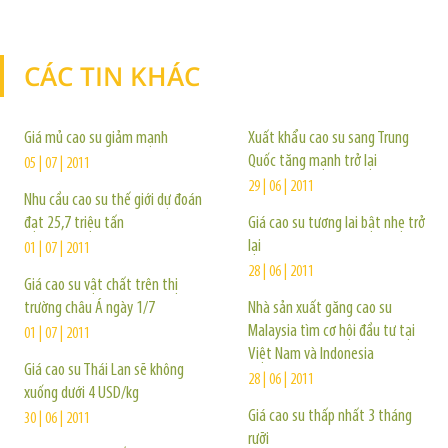
CÁC TIN KHÁC
TIN KHÁC
Giá mủ cao su giảm mạnh
Xuất khẩu cao su sang Trung
Quốc tăng mạnh trở lại
05 | 07 | 2011
29 | 06 | 2011
Nhu cầu cao su thế giới dự đoán
đạt 25,7 triệu tấn
Giá cao su tương lai bật nhẹ trở
lại
01 | 07 | 2011
28 | 06 | 2011
Giá cao su vật chất trên thị
trường châu Á ngày 1/7
Nhà sản xuất găng cao su
Malaysia tìm cơ hội đầu tư tại
01 | 07 | 2011
Việt Nam và Indonesia
Giá cao su Thái Lan sẽ không
28 | 06 | 2011
xuống dưới 4 USD/kg
Giá cao su thấp nhất 3 tháng
30 | 06 | 2011
rưỡi