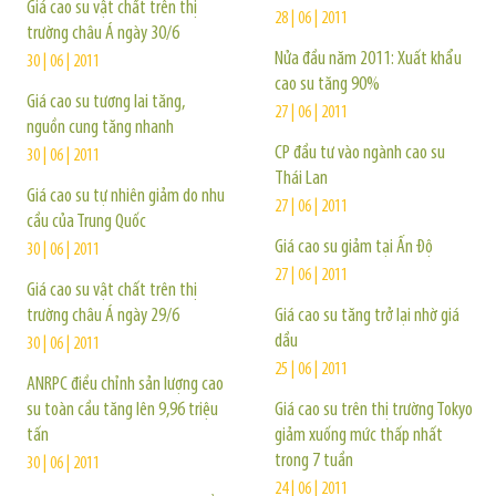
Giá cao su vật chất trên thị
28 | 06 | 2011
trường châu Á ngày 30/6
Nửa đầu năm 2011: Xuất khẩu
30 | 06 | 2011
cao su tăng 90%
Giá cao su tương lai tăng,
27 | 06 | 2011
nguồn cung tăng nhanh
CP đầu tư vào ngành cao su
30 | 06 | 2011
Thái Lan
Giá cao su tự nhiên giảm do nhu
27 | 06 | 2011
cầu của Trung Quốc
Giá cao su giảm tại Ấn Độ
30 | 06 | 2011
27 | 06 | 2011
Giá cao su vật chất trên thị
trường châu Á ngày 29/6
Giá cao su tăng trở lại nhờ giá
dầu
30 | 06 | 2011
25 | 06 | 2011
ANRPC điều chỉnh sản lượng cao
su toàn cầu tăng lên 9,96 triệu
Giá cao su trên thị trường Tokyo
tấn
giảm xuống mức thấp nhất
trong 7 tuần
30 | 06 | 2011
24 | 06 | 2011