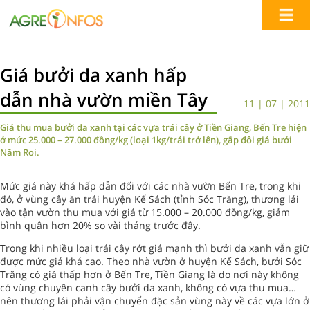
Giá bưởi da xanh hấp
dẫn nhà vườn miền Tây
11 | 07 | 2011
Giá thu mua bưởi da xanh tại các vựa trái cây ở Tiền Giang, Bến Tre hiện
ở mức 25.000 – 27.000 đồng/kg (loại 1kg/trái trở lên), gấp đôi giá bưởi
Năm Roi.
Mức giá này khá hấp dẫn đối với các nhà vườn Bến Tre, trong khi
đó, ở vùng cây ăn trái huyện Kế Sách (tỉnh Sóc Trăng), thương lái
vào tận vườn thu mua với giá từ 15.000 – 20.000 đồng/kg, giảm
bình quân hơn 20% so vài tháng trước đây.
Trong khi nhiều loại trái cây rớt giá mạnh thì bưởi da xanh vẫn giữ
được mức giá khá cao. Theo nhà vườn ở huyện Kế Sách, bưởi Sóc
Trăng có giá thấp hơn ở Bến Tre, Tiền Giang là do nơi này không
có vùng chuyên canh cây bưởi da xanh, không có vựa thu mua…
nên thương lái phải vận chuyển đặc sản vùng này về các vựa lớn ở