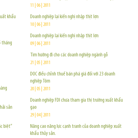
11 | 06 | 2011
xuất khẩu
Doanh nghiệp lại kiến nghị nhập thịt lợn
10 | 06 | 2011
Doanh nghiệp lại kiến nghị nhập thịt lợn
5 tháng
09 | 06 | 2011
Tìm hướng đi cho các doanh nghiệp ngành gỗ
21 | 05 | 2011
DOC điều chỉnh thuế bán phá giá đối với 23 doanh
nghiệp Tôm
hàng
20 | 05 | 2011
Doanh nghiệp FDI chưa tham gia thị trường xuất khẩu
hải sản
gạo
29 | 04 | 2011
c biệt”
Nâng cao năng lực cạnh tranh của doanh nghiệp xuất
khẩu thủy sản.