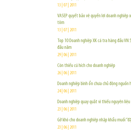
13 | 07 | 2011
VASEP quyết bảo vệ quyền lợi doanh nghiệp 
tôm
13 | 07 | 2011
Top 10 Doanh nghiệp XK cá tra hàng đầu VN 
đầu năm
29 | 06 | 2011
Còn thiếu cú hích cho doanh nghiệp
26 | 06 | 2011
Doanh nghiệp bình ổn chưa chủ động nguồn 
24 | 06 | 2011
Doanh nghiệp quay quắt vì thiếu nguyên liệu 
23 | 06 | 2011
Gỡ khó cho doanh nghiệp nhập khẩu muối “đặ
23 | 06 | 2011