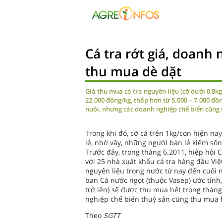
Cá tra rớt giá, doanh 
thu mua dè dặt
Giá thu mua cá tra nguyên liệu (cỡ dưới 0,8k
22.000 đồng/kg, thấp hơn từ 5.000 – 7.000 đồn
nuôi, nhưng các doanh nghiệp chế biến cũng
Trong khi đó, cỡ cá trên 1kg/con hiện na
lẻ, nhờ vậy, những người bán lẻ kiếm sốn
Trước đây, trong tháng 6.2011, hiệp hội 
với 25 nhà xuất khẩu cá tra hàng đầu Vi
nguyên liệu trong nước từ nay đến cuối 
ban Cá nước ngọt (thuộc Vasep) ước tính,
trở lên) sẽ được thu mua hết trong tháng
nghiệp chế biến thuỷ sản cũng thu mua h
Theo
SGTT