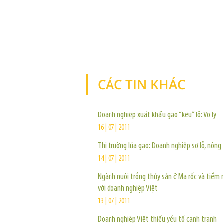
CÁC TIN KHÁC
Doanh nghiệp xuất khẩu gạo “kêu” lỗ: Vô lý
16 | 07 | 2011
Thị trường lúa gạo: Doanh nghiệp sợ lỗ, nông 
14 | 07 | 2011
Ngành nuôi trồng thủy sản ở Ma rốc và tiềm 
với doanh nghiệp Việt
13 | 07 | 2011
Doanh nghiệp Việt thiếu yếu tố cạnh tranh