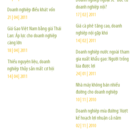
Doanh nghiệp ngoại sẽ "bức tử"
doanh nghiệp nội?
Doanh nghiệp điều khát vốn
17 | 02 | 2011
21 | 04 | 2011
Giá cà phê tăng cao, doanh
Giá Gạo Việt Nam bằng giá Thái
nghiệp nội gặp khó
Lan: Áp lực cho doanh nghiệp
14 | 02 | 2011
càng lớn
18 | 04 | 2011
Doanh nghiệp nước ngoài tham
gia xuất khẩu gạo: Người trồng
Thiếu nguyên liệu, doanh
lúa được lợi
nghiệp thủy sản mất cơ hội
24 | 01 | 2011
14 | 04 | 2011
Nhà máy không bán nhiều
đường cho doanh nghiệp
10 | 11 | 2010
Doanh nghiệp mía đường: Vượt
kế hoạch lợi nhuận cả năm
02 | 11 | 2010