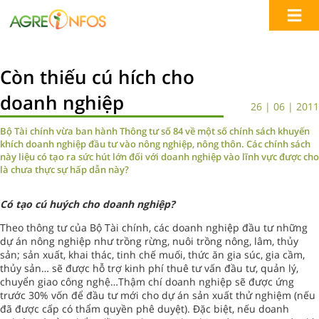
Còn thiếu cú hích cho
doanh nghiệp
26 | 06 | 2011
Bộ Tài chính vừa ban hành Thông tư số 84 về một số chính sách khuyến
khích doanh nghiệp đầu tư vào nông nghiệp, nông thôn. Các chính sách
này liệu có tạo ra sức hút lớn đối với doanh nghiệp vào lĩnh vực được cho
là chưa thực sự hấp dẫn này?
Có tạo cú huých cho doanh nghiệp?
Theo thông tư của Bộ Tài chính, các doanh nghiệp đầu tư những
dự án nông nghiệp như trồng rừng, nuôi trồng nông, lâm, thủy
sản; sản xuất, khai thác, tinh chế muối, thức ăn gia súc, gia cầm,
thủy sản… sẽ được hỗ trợ kinh phí thuê tư vấn đầu tư, quản lý,
chuyển giao công nghệ…Thậm chí doanh nghiệp sẽ được ứng
trước 30% vốn để đầu tư mới cho dự án sản xuất thử nghiệm (nếu
đã được cấp có thẩm quyền phê duyệt). Đặc biệt, nếu doanh