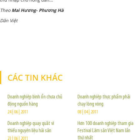
Theo
Mai Hương- Phương Hà
Dân Việt
CÁC TIN KHÁC
TIN KHÁC
Doanh nghiệp bình ổn chưa chủ
Doanh nghiệp thực phẩm phải
động nguồn hàng
chạy lòng vòng
24 | 06 | 2011
08 | 04 | 2011
Doanh nghiệp quay quắt vì
Hơn 100 doanh nghiệp tham gia
thiếu nguyên liệu hải sản
Festival Lâm sản Việt Nam lần
thứ nhất
23 | 06 | 2011