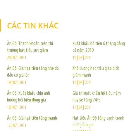
CÁC TIN KHÁC
TIN KHÁC
Ấn Độ: Thanh khoản trên thị
Xuất khẩu hồ tiêu 6 tháng bằng
trường hạt tiêu sụt giảm
cả năm 2010
20 | 07 | 2011
11 | 07 | 2011
Ấn Độ: Giá hạt tiêu tăng nhẹ do
Khối lượng hạt tiêu giao dịch
đầu cơ giá lên
giảm mạnh
19 | 07 | 2011
11 | 07 | 2011
Ấn Độ: Xuất khẩu chịu ảnh
Giá trị xuất khẩu hồ tiêu năm
hưởng bởi biến động giá
nay sẽ tăng 74%
18 | 07 | 2011
11 | 07 | 2011
Ấn Độ: Giá hạt tiêu tăng mạnh
Hạt tiêu Ấn Độ tăng cạnh tranh
nhờ giảm giá
15 | 07 | 2011