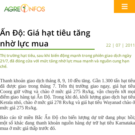
Ấn Độ: Giá hạt tiêu tăng
nhờ lực mua
22 | 07 | 2011
Thị trường hạt tiêu, sau khi biến động mạnh trong phiên giao dịch ngày
21/7, đã đóng cửa với mức tăng nhờ lực mua mạnh và nguồn cung hạn
chế.
Thanh khoản giao dịch tháng 8, 9, 10 đều tăng. Gần 1.300 tấn hạt tiêu
đã được giao trong tháng 7. Trên thị trường giao ngay, giá hạt tiêu
Coorg giữ vững và chào ở mức giá 275 Rs/kg, vận chuyển tới mọi
điểm giao hàng tại Ấn Độ. Trong khi đó, khối lượng giao dịch hạt tiêu
Kerala nhỏ, chào ở mức giá 278 Rs/kg và giá hạt tiêu Wayanad chào ở
mức giá 275 Rs/kg.
Báo cáo từ miền Bắc Ấn Độ cho biến lượng dự trữ đang phục hồi;
một số khác đang thanh khoản nguồn hàng dự trữ hạt tiêu Karnataka
mua ở mức giá thấp trước đó.