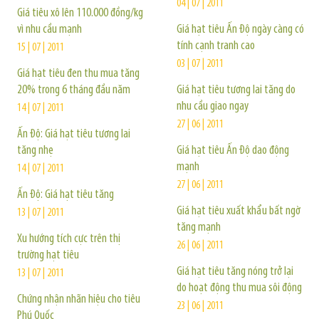
04 | 07 | 2011
Giá tiêu xô lên 110.000 đồng/kg
vì nhu cầu mạnh
Giá hạt tiêu Ấn Độ ngày càng có
tính cạnh tranh cao
15 | 07 | 2011
03 | 07 | 2011
Giá hạt tiêu đen thu mua tăng
20% trong 6 tháng đầu năm
Giá hạt tiêu tương lai tăng do
nhu cầu giao ngay
14 | 07 | 2011
27 | 06 | 2011
Ấn Độ: Giá hạt tiêu tương lai
tăng nhẹ
Giá hạt tiêu Ấn Độ dao động
mạnh
14 | 07 | 2011
27 | 06 | 2011
Ấn Độ: Giá hạt tiêu tăng
Giá hạt tiêu xuất khẩu bất ngờ
13 | 07 | 2011
tăng mạnh
Xu hướng tích cực trên thị
26 | 06 | 2011
trường hạt tiêu
Giá hạt tiêu tăng nóng trở lại
13 | 07 | 2011
do hoạt động thu mua sôi động
Chứng nhận nhãn hiệu cho tiêu
23 | 06 | 2011
Phú Quốc