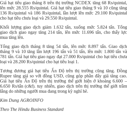
Giá hạt tiêu giao tháng 8 trên thị trường NCDEX tăng 68 Rs/quintal,
lên mức 28.555 Rs/quintal. Giá hạt tiêu giao tháng 9 và 10 cũng tăng
136 Rs/quintal và 186 Rs/quintal, lần lượt lên mức 29.100 Rs/quintal
cho hạt tiêu chưa loại và 29.550 Rs/quintal.
Khối lượng giao dịch giảm 1.632 tấn, xuống mức 5.824 tấn. Tổng
giao dịch giao ngay tăng 214 tấn, lên mức 11.696 tấn, cho thấy lực
mua tăng lên.
Tổng giao dịch tháng 8 tăng 54 tấn, lên mức 8.897 tấn. Giao dịch
tháng 9 và 10 tăng lần lượt 196 tấn và 51 tấn, lên mức 1.800 tấn và
781 tấn. Giá hạt tiêu giao ngay đạt 27.000 Rs/quintal cho hạt tiêu chưa
loại và 28.200 Rs/quintal cho hạt tiêu loại 1.
Tương đương giá hạt tiêu Ấn Độ trên thị trường cũng tăng. Đồng
Rupee tăng giá so với đồng USD, cũng góp phần đẩy giá tăng cao.
Giá hạt tiêu Ấn Độ trên thị trường thế giới hiện ở khoảng 6.600 –
6.650 Rs/tấn (c&f). tuy nhiên, giao dịch trên thị trường thế giới trầm
lắng do những người mua đang trong kỳ nghỉ hè.
Kim Dung AGROINFO
Theo The Hindu Business Standard