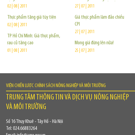
02 | 08 | 2011
27 | 07 | 2011
Thực phẩm tăng giá tùy tiện
Giá thực phẩm làm đảo chiều
CPI
02 | 08 | 2011
27 | 07 | 2011
TP Hồ Chí Minh: Giá thực phẩm,
rau củ tăng cao
Mong giá đừng lên nữa!
01 | 08 | 2011
25 | 07 | 2011
VIỆN CHIẾN LƯỢC CHÍNH SÁCH NÔNG NGHIỆP VÀ MÔI TRƯỜNG
TRUNG TÂM THÔNG TIN VÀ DỊCH VỤ NÔNG NGHIỆP
VÀ MÔI TRƯỜNG
Số 16 Thụy Khuê - Tây Hồ - Hà Nội
Tel: 024.66883264