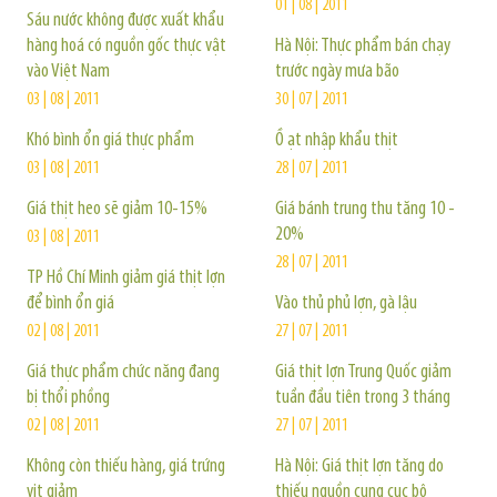
01 | 08 | 2011
Sáu nước không được xuất khẩu
hàng hoá có nguồn gốc thực vật
Hà Nội: Thực phẩm bán chạy
vào Việt Nam
trước ngày mưa bão
03 | 08 | 2011
30 | 07 | 2011
Khó bình ổn giá thực phẩm
Ồ ạt nhập khẩu thịt
03 | 08 | 2011
28 | 07 | 2011
Giá thịt heo sẽ giảm 10-15%
Giá bánh trung thu tăng 10 -
20%
03 | 08 | 2011
28 | 07 | 2011
TP Hồ Chí Minh giảm giá thịt lợn
để bình ổn giá
Vào thủ phủ lợn, gà lậu
02 | 08 | 2011
27 | 07 | 2011
Giá thực phẩm chức năng đang
Giá thịt lợn Trung Quốc giảm
bị thổi phồng
tuần đầu tiên trong 3 tháng
02 | 08 | 2011
27 | 07 | 2011
Không còn thiếu hàng, giá trứng
Hà Nội: Giá thịt lợn tăng do
vịt giảm
thiếu nguồn cung cục bộ