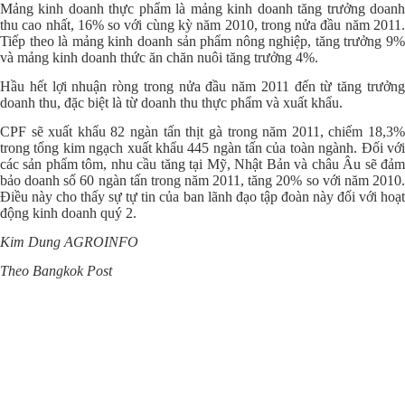
Mảng kinh doanh thực phẩm là mảng kinh doanh tăng trưởng doanh
thu cao nhất, 16% so với cùng kỳ năm 2010, trong nửa đầu năm 2011.
Tiếp theo là mảng kinh doanh sản phẩm nông nghiệp, tăng trưởng 9%
và mảng kinh doanh thức ăn chăn nuôi tăng trưởng 4%.
Hầu hết lợi nhuận ròng trong nửa đầu năm 2011 đến từ tăng trưởng
doanh thu, đặc biệt là từ doanh thu thực phẩm và xuất khẩu.
CPF sẽ xuất khẩu 82 ngàn tấn thịt gà trong năm 2011, chiếm 18,3%
trong tổng kim ngạch xuất khẩu 445 ngàn tấn của toàn ngành. Đối với
các sản phẩm tôm, nhu cầu tăng tại Mỹ, Nhật Bản và châu Âu sẽ đảm
bảo doanh số 60 ngàn tấn trong năm 2011, tăng 20% so với năm 2010.
Điều này cho thấy sự tự tin của ban lãnh đạo tập đoàn này đối với hoạt
động kinh doanh quý 2.
Kim Dung AGROINFO
Theo Bangkok Post