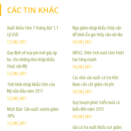
CÁC TIN KHÁC
TIN KHÁC
Xuất khẩu tôm 7 tháng đạt 1,1
Nga giảm nhập khẩu thủy sản
tỷ USD
để bình ổn giá thủy sản nội địa
12 | 08 | 2011
10 | 08 | 2011
Quy định về loại phí mới gây áp
ĐBSCL: Diện tích nuôi tôm thiệt
lực cho những nhà nhập khẩu
hại tăng mạnh
thuỷ sản Mỹ
10 | 08 | 2011
12 | 08 | 2011
Các nhà sản xuất cá tra Việt
Tình hình nhập khẩu tôm của
Nam cần cắt giảm chi phí
Mỹ nửa đầu năm 2011
10 | 08 | 2011
12 | 08 | 2011
Quy hoạch phát triển nuôi cá
Nhật Bản: Sản xuất surimi giảm
biển đến năm 2015
18%
10 | 08 | 2011
12 | 08 | 2011
Giá cá tra xuất khẩu sụt giảm: