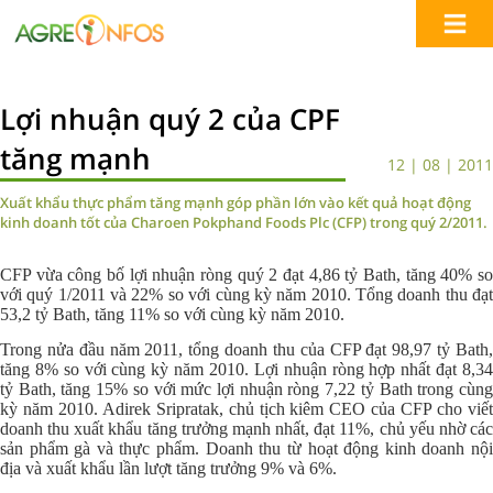
Lợi nhuận quý 2 của CPF
tăng mạnh
12 | 08 | 2011
Xuất khẩu thực phẩm tăng mạnh góp phần lớn vào kết quả hoạt động
kinh doanh tốt của Charoen Pokphand Foods Plc (CFP) trong quý 2/2011.
CFP vừa công bố lợi nhuận ròng quý 2 đạt 4,86 tỷ Bath, tăng 40% so
với quý 1/2011 và 22% so với cùng kỳ năm 2010. Tổng doanh thu đạt
53,2 tỷ Bath, tăng 11% so với cùng kỳ năm 2010.
Trong nửa đầu năm 2011, tổng doanh thu của CFP đạt 98,97 tỷ Bath,
tăng 8% so với cùng kỳ năm 2010. Lợi nhuận ròng hợp nhất đạt 8,34
tỷ Bath, tăng 15% so với mức lợi nhuận ròng 7,22 tỷ Bath trong cùng
kỳ năm 2010. Adirek Sripratak, chủ tịch kiêm CEO của CFP cho viết
doanh thu xuất khẩu tăng trưởng mạnh nhất, đạt 11%, chủ yếu nhờ các
sản phẩm gà và thực phẩm. Doanh thu từ hoạt động kinh doanh nội
địa và xuất khẩu lần lượt tăng trưởng 9% và 6%.