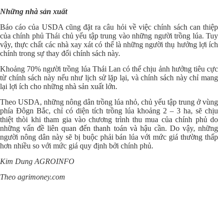
Những nhà sản xuất
Báo cáo của USDA cũng đặt ra câu hỏi về việc chính sách can thiệp
của chính phủ Thái chủ yếu tập trung vào những người trồng lúa. Tuy
vậy, thực chất các nhà xay xát có thể là những người thụ hưởng lợi ích
chính trong sự thay đổi chính sách này.
Khoảng 70% người trồng lúa Thái Lan có thể chịu ảnh hưởng tiêu cực
từ chính sách này nếu như lịch sử lặp lại, và chính sách này chỉ mang
lại lợi ích cho những nhà sản xuất lớn.
Theo USDA, những nông dân trồng lúa nhỏ, chủ yếu tập trung ở vùng
phía Đôgn Bắc, chỉ có diện tích trồng lúa khoảng 2 – 3 ha, sẽ chịu
thiệt thòi khi tham gia vào chương trình thu mua của chính phủ do
những vấn đề liên quan đến thanh toán và hậu cần. Do vậy, những
người nông dân này sẽ bị buộc phải bán lúa với mức giá thường thấp
hơn nhiều so với mức giá quy định bởi chính phủ.
Kim Dung AGROINFO
Theo agrimoney.com