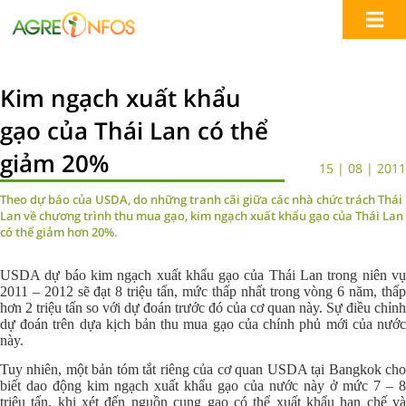
Kim ngạch xuất khẩu
gạo của Thái Lan có thể
giảm 20%
15 | 08 | 2011
Theo dự báo của USDA, do những tranh cãi giữa các nhà chức trách Thái
Lan về chương trình thu mua gạo, kim ngạch xuất khẩu gạo của Thái Lan
có thể giảm hơn 20%.
USDA dự báo kim ngạch xuất khẩu gạo của Thái Lan trong niên vụ
2011 – 2012 sẽ đạt 8 triệu tấn, mức thấp nhất trong vòng 6 năm, thấp
hơn 2 triệu tấn so với dự đoán trước đó của cơ quan này. Sự điều chỉnh
dự đoán trên dựa kịch bản thu mua gạo của chính phủ mới của nước
này.
Tuy nhiên, một bản tóm tắt riêng của cơ quan USDA tại Bangkok cho
biết dao động kim ngạch xuất khẩu gạo của nước này ở mức 7 – 8
triệu tấn, khi xét đến nguồn cung gạo có thể xuất khẩu hạn chế và