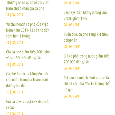
Thương nhân quốc tế đòi Việt
29 | 08 | 2011
Nam chiết khấu giá cà phê
Barclays: Sản lượng đường của
31 | 08 | 2011
Brazil giảm 11%
Vụ thu hoạch cà phê của Việt
28 | 08 | 2011
Nam năm 2011-12 có thể đến
Tuần qua, cà phê tăng 1,4 triệu
sớm hơn 1 tháng
đồng/tấn
31 | 08 | 2011
28 | 08 | 2011
Giá cà phê giảm tiếp 200 nghìn,
Giá cà phê trong nước giảm tiếp
về sát 50 triệu đồng/tấn
200.000 đồng/tấn
31 | 08 | 2011
26 | 08 | 2011
Cà phê Arabicas tăng lên mức
Tại sao doanh thu bột ca cao là
cao nhất trong ba tháng rưỡi,
chỉ số các nhà đầu tư không thể
đường lao dốc
bỏ qua
30 | 08 | 2011
26 | 08 | 2011
Giá cà phê robusta sẽ đắt hơn
cacao
30 | 08 | 2011