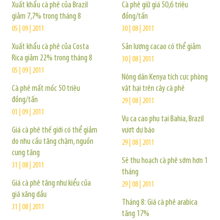
Xuất khẩu cà phê của Brazil
Cà phê giữ giá 50,6 triệu
giảm 7,7% trong tháng 8
đồng/tấn
05 | 09 | 2011
30 | 08 | 2011
Xuất khẩu cà phê của Costa
Sản lượng cacao có thể giảm
Rica giảm 22% trong tháng 8
30 | 08 | 2011
05 | 09 | 2011
Nông dân Kenya tích cực phòng
Cà phê mất mốc 50 triệu
vật hại trên cây cà phê
đồng/tấn
29 | 08 | 2011
01 | 09 | 2011
Vụ ca cao phụ tại Bahia, Brazil
Giá cà phê thế giới có thể giảm
vượt dự báo
do nhu cầu tăng chậm, nguồn
29 | 08 | 2011
cung tăng
Sẽ thu hoạch cà phê sớm hơn 1
31 | 08 | 2011
tháng
Giá cà phê tăng như kiểu của
29 | 08 | 2011
giá xăng dầu
Tháng 8: Giá cà phê arabica
31 | 08 | 2011
tăng 17%