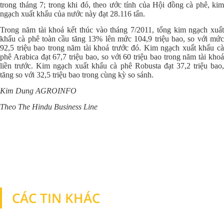
trong tháng 7; trong khi đó, theo ước tính của Hội đồng cà phê, kim
ngạch xuất khẩu của nước này đạt 28.116 tấn.
Trong năm tài khoá kết thúc vào tháng 7/2011, tổng kim ngạch xuất
khẩu cà phê toàn cầu tăng 13% lên mức 104,9 triệu bao, so với mức
92,5 triệu bao trong năm tài khoá trước đó. Kim ngạch xuất khẩu cà
phê Arabica đạt 67,7 triệu bao, so với 60 triệu bao trong năm tài khoá
liền trước. Kim ngạch xuất khẩu cà phê Robusta đạt 37,2 triệu bao,
tăng so với 32,5 triệu bao trong cùng kỳ so sánh.
Kim Dung AGROINFO
Theo The Hindu Business Line
CÁC TIN KHÁC
TIN KHÁC