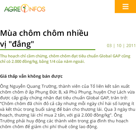
Mùa chôm chôm nhiều
vị "đắng"
03 | 10 | 2011
Thu hoạch chỉ cầm chừng, chôm chôm đạt tiêu chuẩn Global GAP cũng
chỉ có 2.000 đồng/kg, bằng 1/4 của năm ngoái.
Giá thấp vẫn không bán được
Ông Nguyễn Quang Trường, thành viên của Tổ liên kết sản xuất
chôm chôm ở ấp Phụng Đức B, xã Phú Phụng, huyện Chợ Lách vừa
được cấp giấy chứng nhận đạt tiêu chuẩn Global GAP, trăn trở:
“Chôm chôm đã chín đỏ cả cây nhưng mỗi ngày chỉ hái số lượng ít
và kết thúc trong buổi sáng để bán cho thương lái. Qua 3 ngày thu
hoạch, thương lái chỉ mua 2 tấn, với giá 2.000 đồng/kg”. Ông
Trường phải huy động các thành viên trong gia đình thu hoạch
chôm chôm để giảm chi phí thuê công lao động.