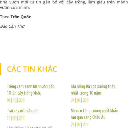
nhà vườn mới tự tin gắn bó với cây trồng, làm giàu trên mảnh
vườn của mình.
Theo
Trần Quốc
Báo Cần Thơ
CÁC TIN KHÁC
TIN KHÁC
Trồng cam sành lợi nhuận gấp
Giá hồng Đà Lạt xuống thấp
10 lần cây trồng khác
nhất trong 10 năm
03 | 10 | 2011
24 | 09 | 2011
Trái cây rớt nửa giá
Mexico tăng cường xuất khẩu
rau qua sang Châu Âu
30 | 09 | 2011
23 | 09 | 2011