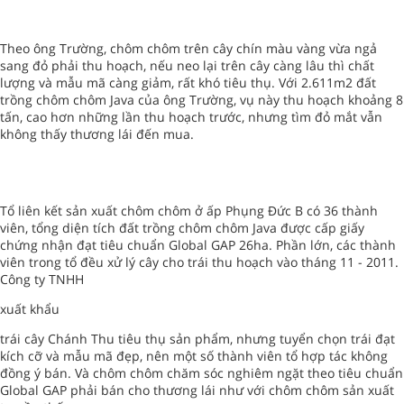
Theo ông Trường, chôm chôm trên cây chín màu vàng vừa ngả
sang đỏ phải thu hoạch, nếu neo lại trên cây càng lâu thì chất
lượng và mẫu mã càng giảm, rất khó tiêu thụ. Với 2.611m2 đất
trồng chôm chôm Java của ông Trường, vụ này thu hoạch khoảng 8
tấn, cao hơn những lần thu hoạch trước, nhưng tìm đỏ mắt vẫn
không thấy thương lái đến mua.
Tổ liên kết sản xuất chôm chôm ở ấp Phụng Đức B có 36 thành
viên, tổng diện tích đất trồng chôm chôm Java được cấp giấy
chứng nhận đạt tiêu chuẩn Global GAP 26ha. Phần lớn, các thành
viên trong tổ đều xử lý cây cho trái thu hoạch vào tháng 11 - 2011.
Công ty TNHH
xuất khẩu
trái cây Chánh Thu tiêu thụ sản phẩm, nhưng tuyển chọn trái đạt
kích cỡ và mẫu mã đẹp, nên một số thành viên tổ hợp tác không
đồng ý bán. Và chôm chôm chăm sóc nghiêm ngặt theo tiêu chuẩn
Global GAP phải bán cho thương lái như với chôm chôm sản xuất