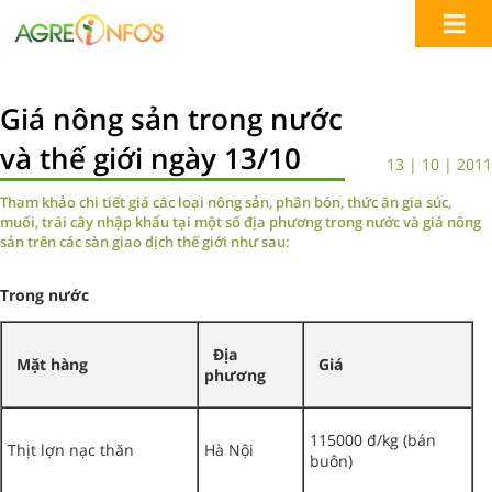
Giá nông sản trong nước
và thế giới ngày 13/10
13 | 10 | 2011
Tham khảo chi tiết giá các loại nông sản, phân bón, thức ăn gia súc,
muối, trái cây nhập khẩu tại một số địa phương trong nước và giá nông
sản trên các sàn giao dịch thế giới như sau:
Trong nước
Địa
Mặt hàng
Giá
phương
115000 đ/kg (bán
Thịt lợn nạc thăn
Hà Nội
buôn)