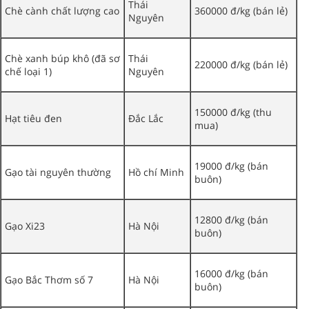
Thái
Chè cành chất lượng cao
360000 đ/kg (bán lẻ)
Nguyên
Chè xanh búp khô (đã sơ
Thái
220000 đ/kg (bán lẻ)
chế loại 1)
Nguyên
150000 đ/kg (thu
Hạt tiêu đen
Đắc Lắc
mua)
19000 đ/kg (bán
Gạo tài nguyên thường
Hồ chí Minh
buôn)
12800 đ/kg (bán
Gạo Xi23
Hà Nội
buôn)
16000 đ/kg (bán
Gạo Bắc Thơm số 7
Hà Nội
buôn)