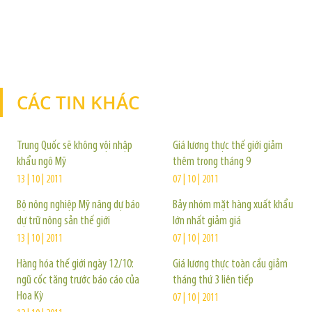
CÁC TIN KHÁC
TIN KHÁC
Trung Quốc sẽ không vội nhập
Giá lương thực thế giới giảm
khẩu ngô Mỹ
thêm trong tháng 9
13 | 10 | 2011
07 | 10 | 2011
Bộ nông nghiệp Mỹ nâng dự báo
Bảy nhóm mặt hàng xuất khẩu
dự trữ nông sản thế giới
lớn nhất giảm giá
13 | 10 | 2011
07 | 10 | 2011
Hàng hóa thế giới ngày 12/10:
Giá lương thực toàn cầu giảm
ngũ cốc tăng trước báo cáo của
tháng thứ 3 liên tiếp
Hoa Kỳ
07 | 10 | 2011