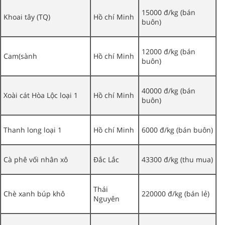
15000 đ/kg (bán
Khoai tây (TQ)
Hồ chí Minh
buôn)
12000 đ/kg (bán
Cam(sành
Hồ chí Minh
buôn)
40000 đ/kg (bán
Xoài cát Hòa Lộc loại 1
Hồ chí Minh
buôn)
Thanh long loại 1
Hồ chí Minh
6000 đ/kg (bán buôn)
Cà phê vối nhân xô
Đắc Lắc
43300 đ/kg (thu mua)
Thái
Chè xanh búp khô
220000 đ/kg (bán lẻ)
Nguyên