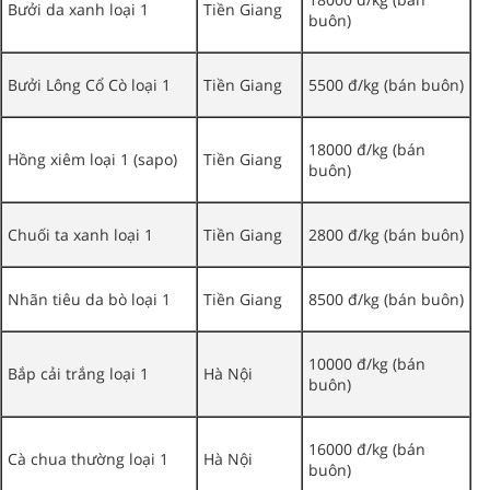
Bưởi da xanh loại 1
Tiền Giang
buôn)
Bưởi Lông Cổ Cò loại 1
Tiền Giang
5500 đ/kg (bán buôn)
18000 đ/kg (bán
Hồng xiêm loại 1 (sapo)
Tiền Giang
buôn)
Chuối ta xanh loại 1
Tiền Giang
2800 đ/kg (bán buôn)
Nhãn tiêu da bò loại 1
Tiền Giang
8500 đ/kg (bán buôn)
10000 đ/kg (bán
Bắp cải trắng loại 1
Hà Nội
buôn)
16000 đ/kg (bán
Cà chua thường loại 1
Hà Nội
buôn)