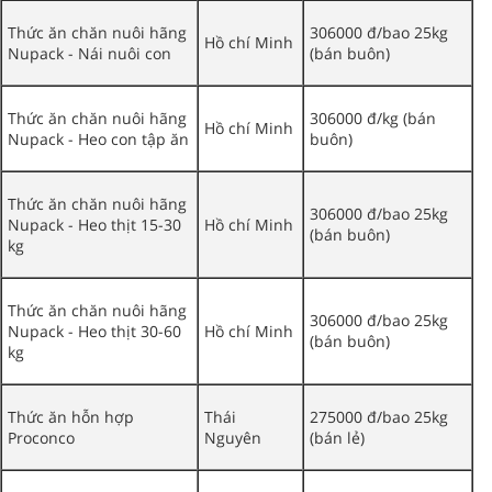
Thức ăn chăn nuôi hãng
306000 đ/bao 25kg
Hồ chí Minh
Nupack - Nái nuôi con
(bán buôn)
Thức ăn chăn nuôi hãng
306000 đ/kg (bán
Hồ chí Minh
Nupack - Heo con tập ăn
buôn)
Thức ăn chăn nuôi hãng
306000 đ/bao 25kg
Nupack - Heo thịt 15-30
Hồ chí Minh
(bán buôn)
kg
Thức ăn chăn nuôi hãng
306000 đ/bao 25kg
Nupack - Heo thịt 30-60
Hồ chí Minh
(bán buôn)
kg
Thức ăn hỗn hợp
Thái
275000 đ/bao 25kg
Proconco
Nguyên
(bán lẻ)