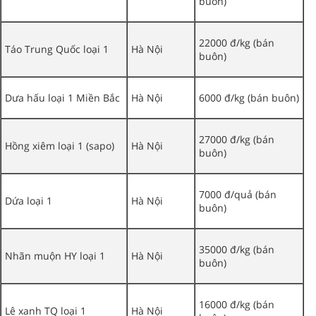
buôn)
22000 đ/kg (bán
Táo Trung Quốc loại 1
Hà Nội
buôn)
Dưa hấu loại 1 Miền Bắc
Hà Nội
6000 đ/kg (bán buôn)
27000 đ/kg (bán
Hồng xiêm loại 1 (sapo)
Hà Nội
buôn)
7000 đ/quả (bán
Dứa loại 1
Hà Nội
buôn)
35000 đ/kg (bán
Nhãn muộn HY loại 1
Hà Nội
buôn)
16000 đ/kg (bán
Lê xanh TQ loại 1
Hà Nội