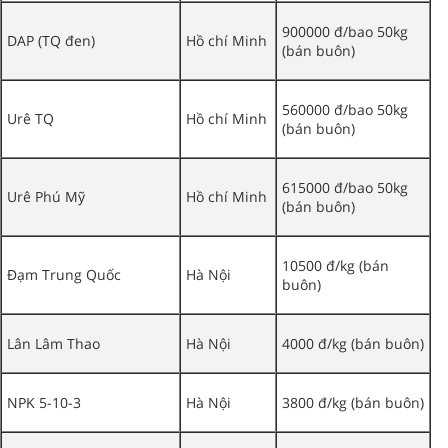
900000 đ/bao 50kg
DAP (TQ đen)
Hồ chí Minh
(bán buôn)
560000 đ/bao 50kg
Urê TQ
Hồ chí Minh
(bán buôn)
615000 đ/bao 50kg
Urê Phú Mỹ
Hồ chí Minh
(bán buôn)
10500 đ/kg (bán
Đạm Trung Quốc
Hà Nội
buôn)
Lân Lâm Thao
Hà Nội
4000 đ/kg (bán buôn)
NPK 5-10-3
Hà Nội
3800 đ/kg (bán buôn)