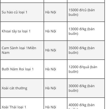
15000 đ/củ (bán
Su hào củ loại 1
Hà Nội
buôn)
13000 đ/kg (bán
Khoai tây ta loại 1
Hà Nội
buôn)
Cam Sành loại 1Miền
35000 đ/kg (bán
Hà Nội
Nam
buôn)
12000 đ/quả (bán
Bưởi Năm Roi loại 1
Hà Nội
buôn)
30000 đ/kg (bán
Xoài cát thường
Hà Nội
buôn)
40000 đ/kg (bán
Xoài Thái loại 1
Hà Nội