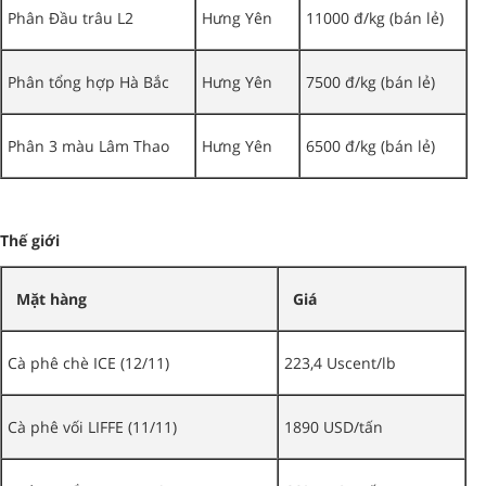
Phân Đầu trâu L2
Hưng Yên
11000 đ/kg (bán lẻ)
Phân tổng hợp Hà Bắc
Hưng Yên
7500 đ/kg (bán lẻ)
Phân 3 màu Lâm Thao
Hưng Yên
6500 đ/kg (bán lẻ)
Thế giới
Mặt hàng
Giá
Cà phê chè ICE (12/11)
223,4 Uscent/lb
Cà phê vối LIFFE (11/11)
1890 USD/tấn