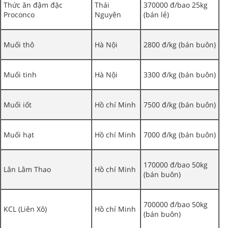
Thức ăn đậm đặc
Thái
370000 đ/bao 25kg
Proconco
Nguyên
(bán lẻ)
Muối thô
Hà Nội
2800 đ/kg (bán buôn)
Muối tinh
Hà Nội
3300 đ/kg (bán buôn)
Muối iốt
Hồ chí Minh
7500 đ/kg (bán buôn)
Muối hạt
Hồ chí Minh
7000 đ/kg (bán buôn)
170000 đ/bao 50kg
Lân Lâm Thao
Hồ chí Minh
(bán buôn)
700000 đ/bao 50kg
KCL (Liên Xô)
Hồ chí Minh
(bán buôn)