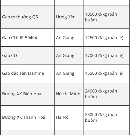
10500 đ/kg (bán
Gạo tẻ thường Q5
Hưng Yên
buôn)
Gạo CLC IR 50404
An Giang
12500 đ/kg (bán lẻ)
Gạo CLC
An Giang
17000 đ/kg (bán lẻ)
Gạo đặc sản Jasmine
An Giang
15500 đ/kg (bán lẻ)
24000 đ/kg (bán
Đường XK Biên Hoà
Hồ chí Minh
buôn)
23000 đ/kg (bán
Đường XK Thanh Hoá
Hà Nội
buôn)