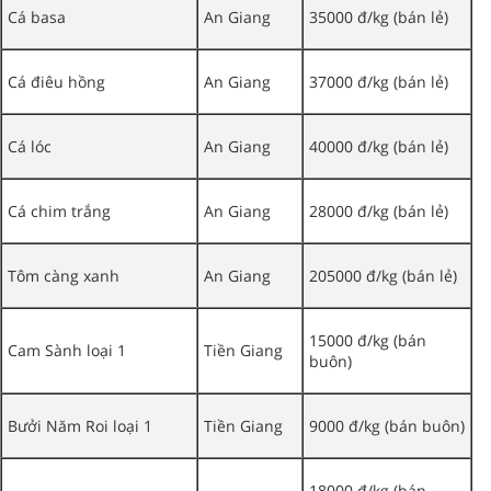
Cá basa
An Giang
35000 đ/kg (bán lẻ)
Cá điêu hồng
An Giang
37000 đ/kg (bán lẻ)
Cá lóc
An Giang
40000 đ/kg (bán lẻ)
Cá chim trắng
An Giang
28000 đ/kg (bán lẻ)
Tôm càng xanh
An Giang
205000 đ/kg (bán lẻ)
15000 đ/kg (bán
Cam Sành loại 1
Tiền Giang
buôn)
Bưởi Năm Roi loại 1
Tiền Giang
9000 đ/kg (bán buôn)
18000 đ/kg (bán