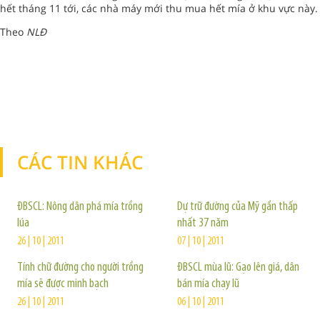
hết tháng 11 tới, các nhà máy mới thu mua hết mía ở khu vực này.
Theo
NLĐ
CÁC TIN KHÁC
TIN KHÁC
ĐBSCL: Nông dân phá mía trồng
Dự trữ đường của Mỹ gần thấp
lúa
nhất 37 năm
26 | 10 | 2011
07 | 10 | 2011
Tính chữ đường cho người trồng
ĐBSCL mùa lũ: Gạo lên giá, dân
mía sẽ được minh bạch
bán mía chạy lũ
26 | 10 | 2011
06 | 10 | 2011