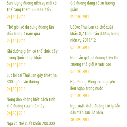
Sản lượng đường niên vụ mới có
Giá đường đang có xu hướng
thể tăng thêm 250.000 tấn
giảm
25 | 10 | 2011
05 | 10 | 2011
Thế giới sẽ dư cung đường lần
USDA: Thái Lan có thể xuất
đầu trong 4 năm qua
khẩu 8,7 triệu tấn đường trong
niên vụ 2011/12
24 | 10 | 2011
03 | 10 | 2011
Giá đường giảm có thể thúc đẩy
Trung Quốc nhập khẩu
Nhu cầu giữ giá đường trên thị
trường thế giới ở mức cao
24 | 10 | 2011
03 | 10 | 2011
Lụt lội tại Thái Lan gây thiệt hại
300 ngàn tấn đường
Hậu Giang: Vùng mía nguyên
liệu ngập trong nước
24 | 10 | 2011
01 | 10 | 2011
Nông dân không biết cách tính
chữ đường của nhà máy
Nga xuất khẩu đường trở lại lần
đầu tiên sau 12 năm
24 | 10 | 2011
30 | 09 | 2011
Nga có thể xuất khẩu 200.000