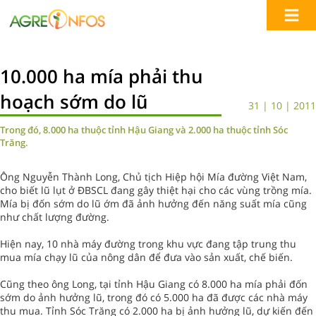
10.000 ha mía phải thu
hoạch sớm do lũ
31 | 10 | 2011
Trong đó, 8.000 ha thuộc tỉnh Hậu Giang và 2.000 ha thuộc tỉnh Sóc
Trăng.
Ông Nguyễn Thành Long, Chủ tịch Hiệp hội Mía đường Việt Nam,
cho biết lũ lụt ở ĐBSCL đang gây thiệt hại cho các vùng trồng mía.
Mía bị đốn sớm do lũ ớm đã ảnh hưởng đến năng suất mía cũng
như chất lượng đường.
Hiện nay, 10 nhà máy đường trong khu vực đang tập trung thu
mua mía chạy lũ của nông dân để đưa vào sản xuất, chế biến.
Cũng theo ông Long, tại tỉnh Hậu Giang có 8.000 ha mía phải đốn
sớm do ảnh hưởng lũ, trong đó có 5.000 ha đã được các nhà máy
thu mua. Tỉnh Sóc Trăng có 2.000 ha bị ảnh hưởng lũ, dự kiến đến