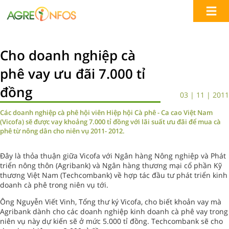
Cho doanh nghiệp cà
phê vay ưu đãi 7.000 tỉ
đồng
03 | 11 | 2011
Các doanh nghiệp cà phê hội viên Hiệp hội Cà phê - Ca cao Việt Nam
(Vicofa) sẽ được vay khoảng 7.000 tỉ đồng với lãi suất ưu đãi để mua cà
phê từ nông dân cho niên vụ 2011- 2012.
Đây là thỏa thuận giữa Vicofa với Ngân hàng Nông nghiệp và Phát
triển nông thôn (Agribank) và Ngân hàng thương mại cổ phần Kỹ
thương Việt Nam (Techcombank) về hợp tác đầu tư phát triển kinh
doanh cà phê trong niên vụ tới.
Ông Nguyễn Viết Vinh, Tổng thư ký Vicofa, cho biết khoản vay mà
Agribank dành cho các doanh nghiệp kinh doanh cà phê vay trong
niên vụ này dự kiến sẽ ở mức 5.000 tỉ đồng. Techcombank sẽ cho