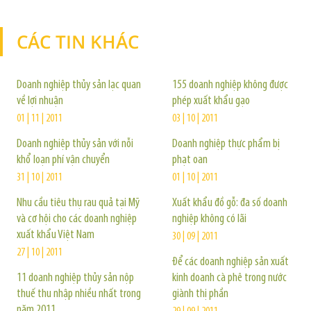
CÁC TIN KHÁC
TIN KHÁC
Doanh nghiệp thủy sản lạc quan
155 doanh nghiệp không được
về lợi nhuận
phép xuất khẩu gạo
01 | 11 | 2011
03 | 10 | 2011
Doanh nghiệp thủy sản với nỗi
Doanh nghiệp thực phẩm bị
khổ loạn phí vận chuyển
phạt oan
31 | 10 | 2011
01 | 10 | 2011
Nhu cầu tiêu thụ rau quả tại Mỹ
Xuất khẩu đồ gỗ: đa số doanh
và cơ hội cho các doanh nghiệp
nghiệp không có lãi
xuất khẩu Việt Nam
30 | 09 | 2011
27 | 10 | 2011
Để các doanh nghiệp sản xuất
11 doanh nghiệp thủy sản nộp
kinh doanh cà phê trong nước
thuế thu nhập nhiều nhất trong
giành thị phần
năm 2011