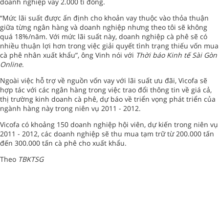
doanh nghiệp vay 2.000 tỉ đồng.
“Mức lãi suất được ấn định cho khoản vay thuộc vào thỏa thuận
giữa từng ngân hàng và doanh nghiệp nhưng theo tôi sẽ không
quá 18%/năm. Với mức lãi suất này, doanh nghiệp cà phê sẽ có
nhiều thuận lợi hơn trong việc giải quyết tình trạng thiếu vốn mua
cà phê nhân xuất khẩu”, ông Vinh nói với
Thời báo Kinh tế Sài Gòn
Online
.
Ngoài việc hỗ trợ về nguồn vốn vay với lãi suất ưu đãi, Vicofa sẽ
hợp tác với các ngân hàng trong việc trao đổi thông tin về giá cả,
thị trường kinh doanh cà phê, dự báo về triển vọng phát triển của
ngành hàng này trong niên vụ 2011 - 2012.
Vicofa có khoảng 150 doanh nghiệp hội viên, dự kiến trong niên vụ
2011 - 2012, các doanh nghiệp sẽ thu mua tạm trữ từ 200.000 tấn
đến 300.000 tấn cà phê cho xuất khẩu.
Theo
TBKTSG