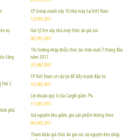
20 | 09 | 2011
m
CP Group muốn xây 10 nhà máy tại Việt Nam
12 | 09 | 2011
iên vụ
Hai tỷ Yen xây nhà máy thức ăn gia súc
06 | 09 | 2011
Thị trường nhập khẩu thức ăn chăn nuôi 7 tháng đầu
đều tăng
năm 2011
23 | 08 | 2011
CP Việt Nam cơ cấu lại để đẩy mạnh đầu tư
g thứ 2
16 | 08 | 2011
Lợi nhuận quý 4 của Cargill giảm 7%
11 | 08 | 2011
chính phủ
Giá nguyên liệu giảm, giá sản phẩm không theo
09 | 08 | 2011
Tham khảo giá thức ăn gia súc và nguyên liệu nhập