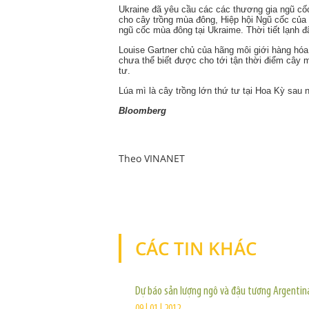
Ukraine
đã yêu cầu các các thương gia ngũ cốc
cho cây trồng mùa đông, Hiệp hội Ngũ cốc của nư
ngũ cốc mùa đông tại Ukraime. Thời tiết lạnh đ
Louise Gartner chủ của hãng môi giới hàng hó
chưa thể biết được cho tới tận thời điểm cây 
tư.
Lúa mì là cây trồng lớn thứ tư tại Hoa Kỳ sau 
Bloomberg
Theo VINANET
CÁC TIN KHÁC
Dự báo sản lượng ngô và đậu tương Argentina