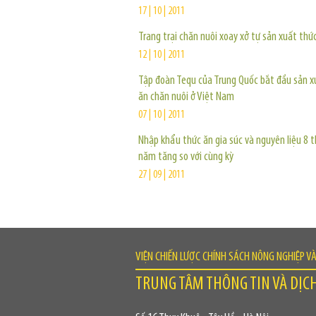
17 | 10 | 2011
Trang trại chăn nuôi xoay xở tự sản xuất thứ
12 | 10 | 2011
Tập đoàn Tequ của Trung Quốc bắt đầu sản x
ăn chăn nuôi ở Việt Nam
07 | 10 | 2011
Nhập khẩu thức ăn gia súc và nguyên liệu 8 
năm tăng so với cùng kỳ
27 | 09 | 2011
VIỆN CHIẾN LƯỢC CHÍNH SÁCH NÔNG NGHIỆP V
TRUNG TÂM THÔNG TIN VÀ DỊC