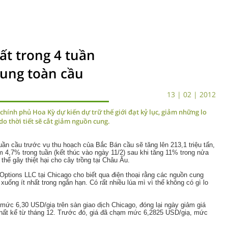
t trong 4 tuần
cung toàn cầu
13 | 02 | 2012
hính phủ Hoa Kỳ dự kiến dự trữ thế giới đạt kỷ lục, giảm những lo
do thời tiết sẽ cắt giảm nguồn cung.
n cầu trước vụ thu hoạch của Bắc Bán cầu sẽ tăng lên 213,1 triệu tấn,
m 4,7% trong tuần (kết thúc vào ngày 11/2) sau khi tăng 11% trong nửa
ó thể gây thiệt hại cho cây trồng tại Châu Âu.
Options LLC tại Chicago cho biết qua điện thoại rằng các nguồn cung
i xuống ít nhất trong ngắn hạn. Có rất nhiều lúa mì vì thế không có gì lo
mức 6,30 USD/giạ trên sàn giao dịch Chicago, đóng lại ngày giảm giá
 nhất kể từ tháng 12. Trước đó, giá đã chạm mức 6,2825 USD/giạ, mức