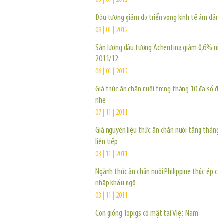
09 | 01 | 2012
Đậu tương giảm do triển vọng kinh tế ảm đả
09 | 01 | 2012
Sản lượng đậu tương Achentina giảm 0,6% n
2011/12
06 | 01 | 2012
Giá thức ăn chăn nuôi trong tháng 10 đa số 
nhẹ
07 | 11 | 2011
Giá nguyên liệu thức ăn chăn nuôi tăng thán
liên tiếp
03 | 11 | 2011
Ngành thức ăn chăn nuôi Philippine thúc ép 
nhập khẩu ngô
03 | 11 | 2011
Con giống Topigs có mặt tại Việt Nam