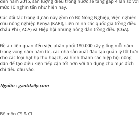
đến năm 2015, sản lượng điều trong nước sẽ tăng gấp 4 lần so với
mức 10 nghìn tấn như hiện nay.
Các đối tác trong dự án này gồm có Bộ Nông Nghiệp, Viện nghiên
cứu nông nghiệp Kenya (KARI), Liên minh các quốc gia trồng điều
châu Phi ( ACA) và Hiệp hội những nông dân trồng điều (CGA).
Đề án liên quan đến việc phân phối 180.000 cây giống mỗi năm
trong vòng năm năm tới, các nhà sản xuất đào tạo quản lý tốt hơn
cho các loại hạt họ thu hoạch, và hình thành các hiệp hội nông
dân để tạo điều kiện tiếp cận tốt hơn với tín dụng cho mục đích
chi tiêu đầu vào.
Nguồn : gantdaily.com
Bộ môn CS & CL