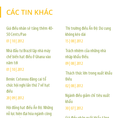
CÁC TIN KHÁC
TIN KHÁC
Giá điều nhân sẽ tăng thêm 40-
Thị trường điều Ấn Độ: Dư cung
50 Cents/Pao
không kéo dài
01 | 10 | 2012
15 | 08 | 2012
Nhà đầu tư Brazil lập nhà máy
Trách nhiệm của những nhà
chế biến hạt điều ở Ghana vào
nhập khẩu Điều.
năm tới
09 | 08 | 2012
01 | 10 | 2012
Thách thức lớn trong xuất khẩu
Benin: Cotonou đăng cai tổ
Điều
chức hội nghị lần thứ 7 về hạt
02 | 08 | 2012
điều
Ngành điều giảm chỉ tiêu xuất
20 | 09 | 2012
khẩu
Hội đồng hạt điều Ấn Độ: Những
30 | 07 | 2012
nỗ lực hiện đại hóa ngành công