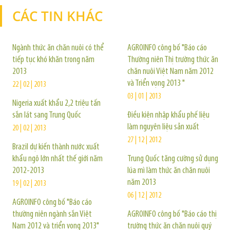
CÁC TIN KHÁC
TIN KHÁC
Ngành thức ăn chăn nuôi có thể
AGROINFO công bố "Báo cáo
tiếp tục khó khăn trong năm
Thường niên Thị trường thức ăn
2013
chăn nuôi Việt Nam năm 2012
và Triển vọng 2013 "
22 | 02 | 2013
03 | 01 | 2013
Nigeria xuất khẩu 2,2 triệu tấn
sắn lát sang Trung Quốc
Điều kiện nhập khẩu phế liệu
làm nguyên liệu sản xuất
20 | 02 | 2013
27 | 12 | 2012
Brazil dự kiến thành nước xuất
khẩu ngô lớn nhất thế giới năm
Trung Quốc tăng cường sử dụng
2012-2013
lúa mì làm thức ăn chăn nuôi
năm 2013
19 | 02 | 2013
06 | 12 | 2012
AGROINFO công bố "Báo cáo
thường niên ngành sắn Việt
AGROINFO công bố "Báo cáo thị
Nam 2012 và triển vọng 2013"
trường thức ăn chăn nuôi quý