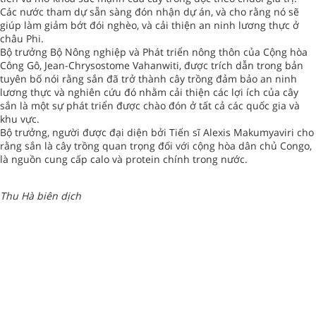
Các nước tham dự sẵn sàng đón nhận dự án, và cho rằng nó sẽ
giúp làm giảm bớt đói nghèo, và cải thiện an ninh lương thực ở
châu Phi.
Bộ trưởng Bộ Nông nghiệp và Phát triển nông thôn của Cộng hòa
Công Gô, Jean-Chrysostome Vahanwiti, được trích dẫn trong bản
tuyên bố nói rằng sắn đã trở thành cây trồng đảm bảo an ninh
lương thực và nghiên cứu đó nhằm cải thiện các lợi ích của cây
sắn là một sự phát triển được chào đón ở tất cả các quốc gia và
khu vực.
Bộ trưởng, người được đại diện bởi Tiến sĩ Alexis Makumyaviri cho
rằng sắn là cây trồng quan trọng đối với cộng hòa dân chủ Congo,
là nguồn cung cấp calo và protein chính trong nước.
Thu Hà biên dịch