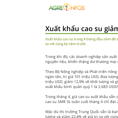
Xuất khẩu cao su gi
Xuất khẩu cao su trong 4 tháng đầu năm đã s
so với cùng kỳ năm trước.
Trong khi đó, các doanh nghiệp sản xuất
nguyên liệu, khiến thặng dư thương mại 
Theo Bộ Nông nghiệp và Phát triển nông 
ngàn tấn, trị giá 101 triệu USD, đưa lượn
triệu USD; giảm 12,9% về khối lượng và 
xuất khẩu bình quân quý 1 là 2.683 USD/
Trong tháng 4, giá cao su xuất khẩu vẫn 
cao su SMR 3L tuần cuối tháng 4 chỉ đạt
Mặc dù thị trường Trung Quốc vẫn là bạn
lượng và giảm 22,4% về giá trị so với cù