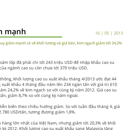
ảm mạnh
16 | 05 | 2013
uy giảm mạnh cả về khối lượng và giá bán, kim ngạch giảm tới 24,2%
 săm lốp đã phải chi tới 243 triệu USD để nhập khẩu cao su
của ngành cao su còn chưa tới 370 triệu USD.
thông, khối lượng cao su xuất khẩu tháng 4/2013 ước đạt 44
g xuất khẩu 4 tháng đầu năm lên 234 ngàn tấn với giá trị 610
giảm 24,2% về kim ngạch so với cùng kỳ năm 2012. Giá cao su
tấn, giảm 8,7% so với cùng kỳ năm ngoái.
diễn biến theo chiều hướng giảm. So với tuần đầu tháng 4, giá
 2.780 USD/tấn, tương đương giảm 1,8%.
 hàng lớn nhất của Việt Nam, nhưng giảm tới 20,3% về khối
ng kỳ 2012. Khối lượng cao su xuất khẩu sang Malaysia tăng