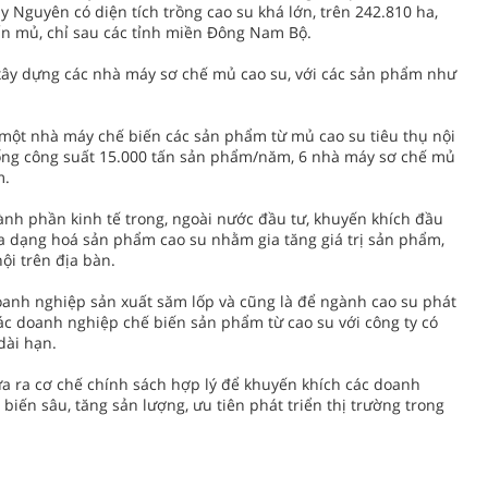
y Nguyên có diện tích trồng cao su khá lớn, trên 242.810 ha,
ấn mủ, chỉ sau các tỉnh miền Đông Nam Bộ.
ư xây dựng các nhà máy sơ chế mủ cao su, với các sản phẩm như
 một nhà máy chế biến các sản phẩm từ mủ cao su tiêu thụ nội
, tổng công suất 15.000 tấn sản phẩm/năm, 6 nhà máy sơ chế mủ
m.
ành phần kinh tế trong, ngoài nước đầu tư, khuyến khích đầu
a dạng hoá sản phẩm cao su nhằm gia tăng giá trị sản phẩm,
ội trên địa bàn.
oanh nghiệp sản xuất săm lốp và cũng là để ngành cao su phát
các doanh nghiệp chế biến sản phẩm từ cao su với công ty có
dài hạn.
a ra cơ chế chính sách hợp lý để khuyến khích các doanh
biến sâu, tăng sản lượng, ưu tiên phát triển thị trường trong