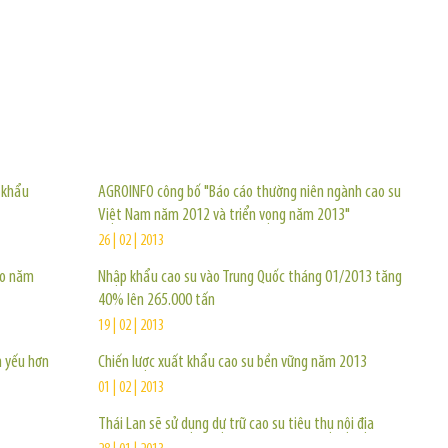
TIN KHÁC
 khẩu
AGROINFO công bố "Báo cáo thường niên ngành cao su
Việt Nam năm 2012 và triển vọng năm 2013"
26 | 02 | 2013
ào năm
Nhập khẩu cao su vào Trung Quốc tháng 01/2013 tăng
40% lên 265.000 tấn
19 | 02 | 2013
n yếu hơn
Chiến lược xuất khẩu cao su bền vững năm 2013
01 | 02 | 2013
Thái Lan sẽ sử dụng dự trữ cao su tiêu thụ nội địa