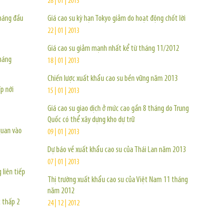
28 | 01 | 2013
tháng đầu
Giá cao su kỳ hạn Tokyo giảm do hoạt động chốt lời
22 | 01 | 2013
Giá cao su giảm mạnh nhất kể từ tháng 11/2012
tháng
18 | 01 | 2013
Chiến lược xuất khẩu cao su bền vững năm 2013
p nới
15 | 01 | 2013
Giá cao su giao dịch ở mức cao gần 8 tháng do Trung
Quốc có thể xây dựng kho dự trữ
quan vào
09 | 01 | 2013
Dự báo về xuất khẩu cao su của Thái Lan năm 2013
07 | 01 | 2013
 liên tiếp
Thị trường xuất khẩu cao su của Việt Nam 11 tháng
năm 2012
c thấp 2
24 | 12 | 2012