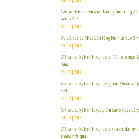
04 | 04 | 2013
Cao su thiên nhiên xuất khẩu giảm trong 2 
năm 2013
01 | 04 | 2013
Dự trữ cao su Nhật Bản tăng lên mức cao 9 
29 | 03 | 2013
Giá cao su kỳ hạn Tokyo tăng 1% do lo ngại Sí
lỏng
25 | 03 | 2013
Giá cao su kỳ hạn Tokyo tăng hơn 2% do lạc 
Fed
21 | 03 | 2013
Giá cao su kỳ hạn Tokyo giảm sau 5 ngày tăng
14 | 03 | 2013
Giá cao su kỳ hạn Tokyo tăng sau khi đạt mứ
tháng rưỡi qua