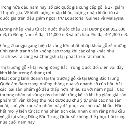
Trong nửa đầu năm nay, số các quốc gia cung cấp gỗ là 27, giảm
11 quốc gia. Về khối lượng nhập khẩu, lượng nhập khẩu từ các
quốc gia trên đều giảm ngoại trừ Equatorial Guinea và Malaysia.
Lượng nhập khẩu từ các nước thuộc châu Đại Dương đạt 952,600
m3, từ Đông Nam Á đạt 111,000 m3 và từ châu Phi đạt 401,300 m3.
Cảng Zhangjiagang hiện là cảng lớn nhất nhập khẩu gỗ xẻ những
tính cạnh tranh vẫn không cao trong khi các cảng khác như
Taizhow, Taicang và Changshu lại phát triển rất mạnh.
Thị trường gỗ xẻ tại vùng Đông Bắc Trung Quốc đối diện với đầy
khó khăn trong 6 tháng tới
Hoạt động kinh doanh tại thị trường gỗ xẻ tại Đông Bắc Trung
Quốc ảm đạm trong những tháng qua và doanh số của hầu hết
các loại sản phẩm gỗ đều thấp hơn nhiều so với năm ngoái. Các
thương nhân tại vùng này cho biết rằng kể cả khi họ giảm giá sản
phẩm thì vẫn không thu hút được sự chú ý từ phía các nhà sản
xuất, chủ yếu các sản phẩm này để phục vụ cho xuất khẩu. Hầu
hết mọi ý kiến từ các nhà phân tích đều nhận định rằng nhu cầu
về gỗ tại vùng Đông Bắc Trung Quốc sẽ không thể phục hồi trong
nửa cuối năm nay.