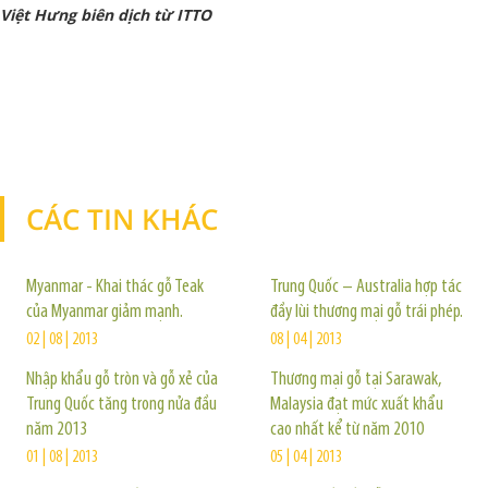
Việt Hưng biên dịch từ ITTO
CÁC TIN KHÁC
TIN KHÁC
Myanmar - Khai thác gỗ Teak
Trung Quốc – Australia hợp tác
của Myanmar giảm mạnh.
đầy lùi thương mại gỗ trái phép.
02 | 08 | 2013
08 | 04 | 2013
Nhập khẩu gỗ tròn và gỗ xẻ của
Thương mại gỗ tại Sarawak,
Trung Quốc tăng trong nửa đầu
Malaysia đạt mức xuất khẩu
năm 2013
cao nhất kể từ năm 2010
01 | 08 | 2013
05 | 04 | 2013