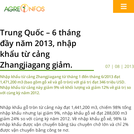
Trung Quốc – 6 tháng
đầy năm 2013, nhập
khẩu từ cảng
Zhangjiagang giảm.
07 | 08 | 2013
Nhập khẩu từ cảng Zhangjiagang từ tháng 1 đến tháng 6/2013 đạt
1,471,200 m3 (bao gồm gỗ xẻ và gỗ tròn) với giá trị đạt 346 triệu USD.
Nhập khẩu từ cảng này giảm 9% về khối lượng và giảm 12% về giá trị so
với cùng kỳ năm 2012.
Nhập khẩu gỗ tròn từ cảng này đạt 1,441,200 m3, chiếm 98% tổng
nhập khẩu nhưng lại giảm 9%, nhập khẩu gỗ xẻ đạt 288,000 m3
giảm 24% so với cùng kỳ năm 2012. Về nhập khẩu gỗ xẻ, 98% là
nhập khẩu được vận chuyển bằng tàu chuyên chở lớn và chỉ 2%
được vận chuyển bằng công te nơ.