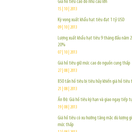
Giá hồ tiêu cao do nhu cầu lớn
15 | 10 | 2013
Kỳ vọng xuất khẩu hạt tiêu đạt 1 tỷ USD
09 | 10 | 2013
Lượng xuất khẩu hạt tiêu 9 tháng đầu năm 
20%
07 | 10 | 2013
Giá hồ tiêu giữ mức cao do nguồn cung thấp
27 | 08 | 2013
850 tấn hồ tiêu bị tiêu hủy khiến giá hồ tiêu 
21 | 08 | 2013
Ấn Độ: Giá hồ tiêu kỳ hạn và giao ngay tiếp t
19 | 08 | 2013
Giá hồ tiêu có xu hướng tăng mặc dù lượng gi
mức thấp