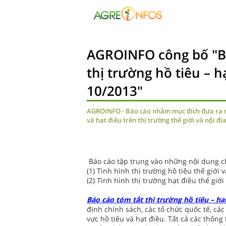
AGROINFO công bố "B
thị trường hồ tiêu – h
10/2013"
AGROINFO - Báo cáo nhằm mục đích đưa ra nhậ
và hạt điều trên thị trường thế giới và nội địa
Báo cáo tập trung vào những nội dung c
(1) Tình hình thị trường hồ tiêu thế giới 
(2) Tình hình thị trường hạt điều thế giới
Báo cáo tóm tắt thị trường hồ tiêu – hạ
định chính sách, các tổ chức quốc tế, cá
vực hồ tiêu và hạt điều. Tất cả các thông