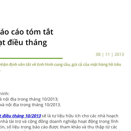
áo cáo tóm tắt
ạt điều tháng
08 | 11 | 2013
n định vắn tắt về tình hình cung cầu, giá cả của mặt hàng hồ tiêu
.
hính:
và nội địa trong tháng 10/2013;
 và nội địa trong tháng 10/2013.
t điều tháng 10/2013
sẽ là tư liệu hữu ích cho các nhà hoạch
c nhà tài trợ và cộng đồng doanh nghiệp hoạt động trong lĩnh
 tin, số liệu trong báo cáo được tham khảo và thu thập từ các