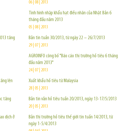
06 | 08 | 2013
Tình hình nhập khẩu hạt điều nhân của Nhật Bản 6
tháng đầu năm 2013
05 | 08 | 2013
2013 tăng
Bản tin tuần 30/2013, từ ngày 22 – 26/7/2013
29 | 07 | 2013
AGROINFO công bố "Báo cáo thị trường hồ tiêu 6 tháng
đầu năm 2013"
24 | 07 | 2013
tăng lên
Xuất khẩu hồ tiêu từ Malaysia
28 | 05 | 2013
ục tăng
Bản tin vắn hồ tiêu tuần 20/2013, ngày 13-17/5/2013
20 | 05 | 2013
ao dịch ở
Bản thị trường hồ tiêu thế giới tin tuần 14/2013, từ
ngày 1-5/4/2013