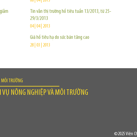
08 | 04 | 2013
 giảm
Tin vắn thị trường hồ tiêu tuần 13/2013, từ 25-
29/3/2013
04 | 04 | 2013
Giá hồ tiêu hạ do sức bán tăng cao
28 | 03 | 2013
À MÔI TRƯỜNG
H VỤ NÔNG NGHIỆP VÀ MÔI TRƯỜNG
©2025 Viện Ch