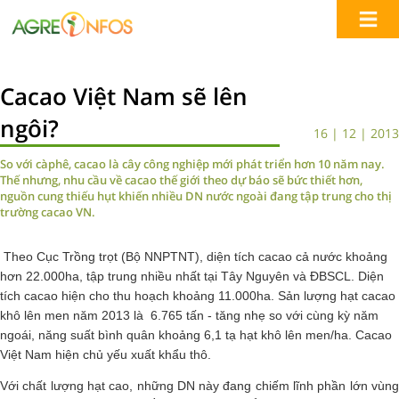
Cacao Việt Nam sẽ lên
ngôi?
16 | 12 | 2013
So với càphê, cacao là cây công nghiệp mới phát triển hơn 10 năm nay.
Thế nhưng, nhu cầu về cacao thế giới theo dự báo sẽ bức thiết hơn,
nguồn cung thiếu hụt khiến nhiều DN nước ngoài đang tập trung cho thị
trường cacao VN.
Theo Cục Trồng trọt (Bộ NNPTNT), diện tích cacao cả nước khoảng
hơn 22.000ha, tập trung nhiều nhất tại Tây Nguyên và ĐBSCL. Diện
tích cacao hiện cho thu hoạch khoảng 11.000ha. Sản lượng hạt cacao
khô lên men năm 2013 là 6.765 tấn - tăng nhẹ so với cùng kỳ năm
ngoái, năng suất bình quân khoảng 6,1 tạ hạt khô lên men/ha. Cacao
Việt Nam hiện chủ yếu xuất khẩu thô.
Với chất lượng hạt cao, những DN này đang chiếm lĩnh phần lớn vùng