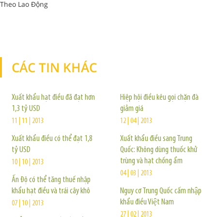
Theo Lao Động
CÁC TIN KHÁC
TIN KHÁC
Xuất khẩu hạt điều đã đạt hơn
Hiệp hội điều kêu gọi chặn đà
1,3 tỷ USD
giảm giá
11 | 11 | 2013
12 | 04 | 2013
Xuất khẩu điều có thể đạt 1,8
Xuất khẩu điều sang Trung
tỷ USD
Quốc: Không dùng thuốc khử
trùng và hạt chống ẩm
10 | 10 | 2013
04 | 03 | 2013
Ấn Độ có thể tăng thuế nhập
khẩu hạt điều và trái cây khô
Nguy cơ Trung Quốc cấm nhập
khẩu điều Việt Nam
07 | 10 | 2013
27 | 02 | 2013