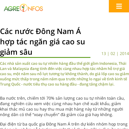
Các nước Đông Nam Á
hợp tác ngăn giá cao su
giảm sâu
13 | 02 | 2014
Các nhà sản xuất cao su tự nhiên hàng đầu thế giới gồm Indonesia, Thái
Lan và Malaysia đang tính đến việc cùng nhau hợp tác nhằm hỗ trợ giá
cao su, một năm sau nỗ lực tương tự không thành, do giá lốp cao su giảm
xuống mức thấp trong năm năm qua trước những lo ngại về tình kinh tế
Trung Quốc - nước tiêu thụ cao su hàng đầu - đang tăng chậm lại.
Ba nước trên, chiếm tới 70% sản lượng cao su tự nhiên toàn cầu,
đang nghiên cứu xem việc cùng nhau hạn chế xuất khẩu, giảm
khai thác mủ cao su hay thu mua mặt hàng này từ những người
nông dân có thể “xoay chuyển” đà giảm của giá hay không.
Đại điện từ ba quốc gia Đông Nam Á trên dự kiến nhóm họp trong