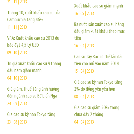
21 | 11 | 2013
Xuất khẩu cao su giảm mạnh
Tháng 10, xuất khẩu cao su của
16 | 05 | 2013
Campuchia tăng 46%
Ba nước sản xuất cao su hàng
11 | 11 | 2013
đầu giảm xuất khẩu theo mục
VRA: Xuất khẩu cao su 2013 dự
tiêu
báo đạt 4,5 tỷ USD
16 | 04 | 2013
09 | 10 | 2013
Cao su Tây Bắc có thể lần đầu
Trị giá xuất khẩu cao su 9 tháng
tiên cho mủ vào năm 2014
đầu năm giảm mạnh
15 | 04 | 2013
04 | 10 | 2013
Giá cao su kỳ hạn Tokyo tăng
Giá giảm, thuế tăng ảnh hưởng
2% do đồng yên yếu hơn
đến ngành cao su Bờ biển Ngà
08 | 04 | 2013
24 | 09 | 2013
Giá cao su giảm 20% trong
Giá cao su kỳ hạn Tokyo tăng
chưa đầy 2 tháng
23 | 08 | 2013
04 | 04 | 2013