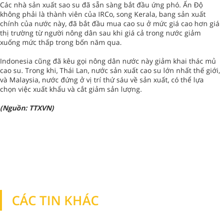
Các nhà sản xuất sao su đã sẵn sàng bắt đầu ứng phó. Ấn Độ
không phải là thành viên của IRCo, song Kerala, bang sản xuất
chính của nước này, đã bắt đầu mua cao su ở mức giá cao hơn giá
thị trường từ người nông dân sau khi giá cả trong nước giảm
xuống mức thấp trong bốn năm qua.
Indonesia cũng đã kêu gọi nông dân nước này giảm khai thác mủ
cao su. Trong khi, Thái Lan, nước sản xuất cao su lớn nhất thế giới,
và Malaysia, nước đứng ở vị trí thứ sáu về sản xuất, có thể lựa
chọn việc xuất khẩu và cắt giảm sản lượng.
(Nguồn: TTXVN)
CÁC TIN KHÁC
TIN KHÁC