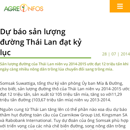
Dự báo sản lượng
đường Thái Lan đạt kỷ
lục
28 | 07 | 2014
Sản lượng đường của Thái Lan niên vụ 2014-2015 ước đạt 12 triệu tấn khi
ngày càng nhiều nông dân trồng lúa chuyển đổi sang trồng mía.
Somsak Suwattiga, tổng thư ký văn phòng Ủy ban Mía & Đường,
cho biết, sản lượng đường thô của Thái Lan niên vụ 2014-2015 ước
đạt 12 triệu tấn, sản xuất từ 105 triệu tấn mía, tăng so với11,29
triệu tấn đường (103,67 triệu tấn mía) niên vụ 2013-2014.
Nguồn cung từ Thái Lan tăng lên có thể phần nào xoa dịu dự báo
thâm hụt đường toàn cầu của Czarnikow Group Ltd, Kingsman SA
và Rabobank International. Tuy dự đoán của ông Somsak phù hợp
với triển vọng của các nhà chế biến đường, song nông dân trồng