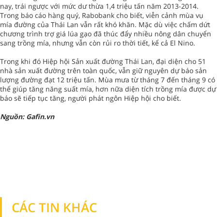
nay, trái ngược với mức dư thừa 1,4 triệu tấn năm 2013-2014.
Trong báo cáo hàng quý, Rabobank cho biết, viễn cảnh mùa vụ
mía đường của Thái Lan vẫn rất khó khăn. Mặc dù việc chấm dứt
chương trình trợ giá lúa gạo đã thúc đẩy nhiều nông dân chuyển
sang trồng mía, nhưng vẫn còn rủi ro thời tiết, kể cả El Nino.
Trong khi đó Hiệp hội Sản xuất đường Thái Lan, đại diện cho 51
nhà sản xuất đường trên toàn quốc, vẫn giữ nguyên dự báo sản
lượng đường đạt 12 triệu tấn. Mùa mưa từ tháng 7 đến tháng 9 có
thể giúp tăng năng suất mía, hơn nữa diện tích trồng mía được dự
báo sẽ tiếp tục tăng, người phát ngôn Hiệp hội cho biết.
Nguồn: Gafin.vn
CÁC TIN KHÁC
TIN KHÁC