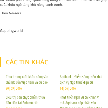
xuất khẩu ngô tăng khả năng cạnh tranh.
Theo
Reuters
Gappingworld
CÁC TIN KHÁC
TIN KHÁC
Thực trạng xuất khẩu nông sản
Agribank - Điểm sáng triển khai
chủ lực của Việt Nam và dự báo
dịch vụ Nộp thuế điện tử
30 | 09 | 2016
14 | 06 | 2016
Siêu thị bán thực phẩm thừa
Phát triển Dịch vụ tài chính vi
đầu tiên tại Anh mở cửa
mô, Agribank góp phần vào