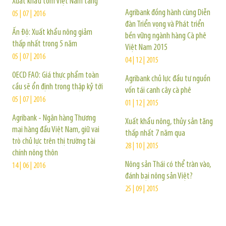
Xuất khẩu tôm Việt Nam tăng
Agribank đồng hành cùng Diễn
05 | 07 | 2016
đàn Triển vọng và Phát triển
Ấn Độ: Xuất khẩu nông giảm
bền vững ngành hàng Cà phê
thấp nhất trong 5 năm
Việt Nam 2015
05 | 07 | 2016
04 | 12 | 2015
OECD FAO: Giá thực phẩm toàn
Agribank chủ lực đầu tư nguồn
cầu sẽ ổn định trong thập kỷ tới
vốn tái canh cây cà phê
05 | 07 | 2016
01 | 12 | 2015
Agribank - Ngân hàng Thương
Xuất khẩu nông, thủy sản tăng
mại hàng đầu Việt Nam, giữ vai
thấp nhất 7 năm qua
trò chủ lực trên thị trường tài
28 | 10 | 2015
chính nông thôn
Nông sản Thái có thể tràn vào,
14 | 06 | 2016
đánh bại nông sản Việt?
25 | 09 | 2015