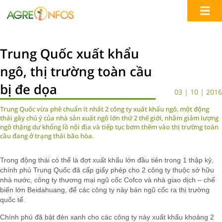
Trung Quốc xuất khẩu
ngô, thị trường toàn cầu
bị đe dọa
03 | 10 | 2016
Trung Quốc vừa phê chuẩn ít nhất 2 công ty xuất khẩu ngô, một động
thái gây chú ý của nhà sản xuất ngô lớn thứ 2 thế giới, nhằm giảm lượng
ngô thặng dư khổng lồ nội địa và tiếp tục bơm thêm vào thị trường toàn
cầu đang ở trạng thái bão hòa.
Trong động thái có thể là đợt xuất khẩu lớn đầu tiên trong 1 thập kỷ,
chính phủ Trung Quốc đã cấp giấy phép cho 2 công ty thuộc sở hữu
nhà nước, công ty thương mại ngũ cốc Cofco và nhà giao dịch – chế
biến lớn Beidahuang, để các công ty này bán ngũ cốc ra thị trường
quốc tế.
Chính phủ đã bật đèn xanh cho các công ty này xuất khẩu khoảng 2