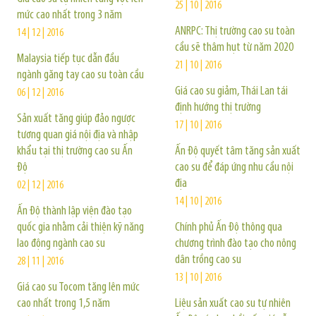
25 | 10 | 2016
mức cao nhất trong 3 năm
ANRPC: Thị trường cao su toàn
14 | 12 | 2016
cầu sẽ thâm hụt từ năm 2020
Malaysia tiếp tục dẫn đầu
21 | 10 | 2016
ngành găng tay cao su toàn cầu
Giá cao su giảm, Thái Lan tái
06 | 12 | 2016
định hướng thị trường
Sản xuất tăng giúp đảo ngược
17 | 10 | 2016
tương quan giá nội địa và nhập
khẩu tại thị trường cao su Ấn
Ấn Độ quyết tâm tăng sản xuất
Độ
cao su để đáp ứng nhu cầu nội
địa
02 | 12 | 2016
14 | 10 | 2016
Ấn Độ thành lập viện đào tạo
quốc gia nhằm cải thiện kỹ năng
Chính phủ Ấn Độ thông qua
lao động ngành cao su
chương trình đào tạo cho nông
dân trồng cao su
28 | 11 | 2016
13 | 10 | 2016
Giá cao su Tocom tăng lên mức
cao nhất trong 1,5 năm
Liệu sản xuất cao su tự nhiên