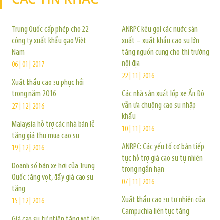
Trung Quốc cấp phép cho 22
ANRPC kêu gọi các nước sản
công ty xuất khẩu gạo Việt
xuất – xuất khẩu cao su lớn
Nam
tăng nguồn cung cho thị trường
nội địa
06 | 01 | 2017
22 | 11 | 2016
Xuất khẩu cao su phục hồi
trong năm 2016
Các nhà sản xuất lốp xe Ấn Độ
vẫn ưa chuộng cao su nhập
27 | 12 | 2016
khẩu
Malaysia hỗ trợ các nhà bán lẻ
10 | 11 | 2016
tăng giá thu mua cao su
ANRPC: Các yếu tố cơ bản tiếp
19 | 12 | 2016
tục hỗ trợ giá cao su tự nhiên
Doanh số bán xe hơi của Trung
trong ngắn hạn
Quốc tăng vọt, đẩy giá cao su
07 | 11 | 2016
tăng
Xuất khẩu cao su tự nhiên của
15 | 12 | 2016
Campuchia liên tục tăng
Giá cao su tự nhiên tăng vọt lên