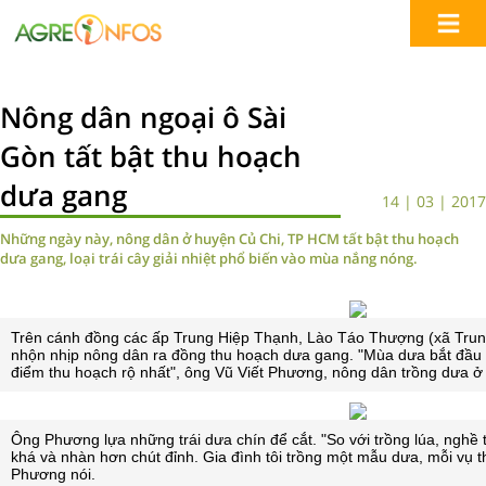
Nông dân ngoại ô Sài
Gòn tất bật thu hoạch
dưa gang
14 | 03 | 2017
Những ngày này, nông dân ở huyện Củ Chi, TP HCM tất bật thu hoạch
dưa gang, loại trái cây giải nhiệt phổ biến vào mùa nắng nóng.
Trên cánh đồng các ấp Trung Hiệp Thạnh, Lào Táo Thượng (xã Tru
nhộn nhịp nông dân ra đồng thu hoạch dưa gang
. "Mùa dưa bắt đầu 
điểm thu hoạch rộ nhất", ông Vũ Viết Phương, nông dân trồng dưa ở 
Ông Phương lựa những trái dưa chín để cắt. "So với trồng lúa, nghề
khá và nhàn hơn chút đỉnh. Gia đình tôi trồng một mẫu dưa, mỗi vụ 
Phương nói.