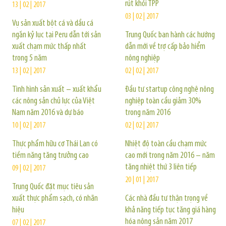
rút khỏi TPP
13 | 02 | 2017
03 | 02 | 2017
Vụ sản xuất bột cá và dầu cá
ngắn kỷ lục tại Peru dẫn tới sản
Trung Quốc ban hành các hướng
xuất chạm mức thấp nhất
dẫn mới về trợ cấp bảo hiểm
trong 5 năm
nông nghiệp
13 | 02 | 2017
02 | 02 | 2017
Tình hình sản xuất – xuất khẩu
Đầu tư startup công nghệ nông
các nông sản chủ lực của Việt
nghiệp toàn cầu giảm 30%
Nam năm 2016 và dự báo
trong năm 2016
10 | 02 | 2017
02 | 02 | 2017
Thực phẩm hữu cơ Thái Lan có
Nhiệt độ toàn cầu chạm mức
tiềm năng tăng trưởng cao
cao mới trong năm 2016 – năm
tăng nhiệt thứ 3 liên tiếp
09 | 02 | 2017
20 | 01 | 2017
Trung Quốc đặt mục tiêu sản
xuất thực phẩm sạch, có nhãn
Các nhà đầu tư thận trọng về
hiệu
khả năng tiếp tục tăng giá hàng
hóa nông sản năm 2017
07 | 02 | 2017