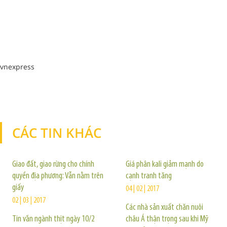
vnexpress
CÁC TIN KHÁC
TIN KHÁC
Giao đất, giao rừng cho chính
Giá phân kali giảm mạnh do
quyền địa phương: Vẫn nằm trên
cạnh tranh tăng
giấy
04 | 02 | 2017
02 | 03 | 2017
Các nhà sản xuất chăn nuôi
Tin vắn ngành thịt ngày 10/2
châu Á thận trọng sau khi Mỹ