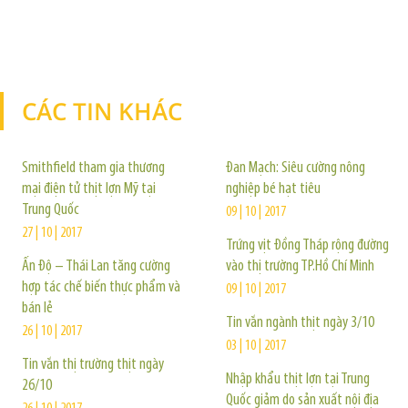
CÁC TIN KHÁC
TIN KHÁC
Smithfield tham gia thương
Đan Mạch: Siêu cường nông
mại điện tử thịt lợn Mỹ tại
nghiệp bé hạt tiêu
Trung Quốc
09 | 10 | 2017
27 | 10 | 2017
Trứng vịt Đồng Tháp rộng đường
Ấn Độ – Thái Lan tăng cường
vào thị trường TP.Hồ Chí Minh
hợp tác chế biến thực phẩm và
09 | 10 | 2017
bán lẻ
Tin vắn ngành thịt ngày 3/10
26 | 10 | 2017
03 | 10 | 2017
Tin vắn thị trường thịt ngày
Nhập khẩu thịt lợn tại Trung
26/10
Quốc giảm do sản xuất nội địa