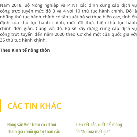
Năm 2018, Bộ Nông nghiệp và PTNT xác định cung cấp dịch vụ
công trực tuyến mức độ 3 và 4 với 10 thủ tục hành chính. Đó là
những thủ tục hành chính có tần suất hồ sơ thực hiện cao, tính ổn
định của thủ tục hành chính, mức độ thực hiện thủ tục hành
chính đơn giản. Cùng với đó, Bộ sẽ xây dựng cung cấp dịch vụ
công trực tuyến đến năm 2020 theo Cơ chế một của quốc gia với
35 thủ tục hành chính.
Theo Kinh tế nông thôn
CÁC TIN KHÁC
TIN KHÁC
Nông sản Việt Nam có cơ hội
Liên kết sản xuất để không
tham gia chuỗi giá trị toàn cầu
“được mùa mất giá”