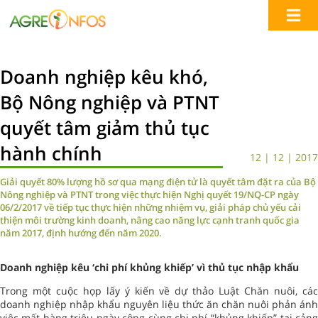
Doanh nghiệp kêu khó,
Bộ Nông nghiệp và PTNT
quyết tâm giảm thủ tục
hành chính
12 | 12 | 2017
Giải quyết 80% lượng hồ sơ qua mạng điện tử là quyết tâm đặt ra của Bộ
Nông nghiệp và PTNT trong việc thực hiện Nghị quyết 19/NQ-CP ngày
06/2/2017 về tiếp tục thực hiện những nhiệm vụ, giải pháp chủ yếu cải
thiện môi trường kinh doanh, nâng cao năng lực cạnh tranh quốc gia
năm 2017, định hướng đến năm 2020.
Doanh nghiệp kêu ‘chi phí khủng khiếp’ vì thủ tục nhập khẩu
Trong một cuộc họp lấy ý kiến về dự thảo Luật Chăn nuôi, các
doanh nghiệp nhập khẩu nguyên liệu thức ăn chăn nuôi phản ánh
việc mất hàng triệu ngày công cùng chi phí “khủng khiếp” tại cảng