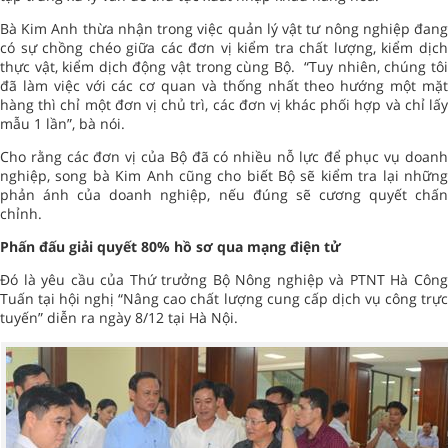
Bà Kim Anh thừa nhận trong việc quản lý vật tư nông nghiệp đang
có sự chồng chéo giữa các đơn vị kiểm tra chất lượng, kiểm dịch
thực vật, kiểm dịch động vật trong cùng Bộ. “Tuy nhiên, chúng tôi
đã làm việc với các cơ quan và thống nhất theo hướng một mặt
hàng thì chỉ một đơn vị chủ trì, các đơn vị khác phối hợp và chỉ lấy
mẫu 1 lần”, bà nói.
Cho rằng các đơn vị của Bộ đã có nhiều nỗ lực để phục vụ doanh
nghiệp, song bà Kim Anh cũng cho biết Bộ sẽ kiểm tra lại những
phản ánh của doanh nghiệp, nếu đúng sẽ cương quyết chấn
chỉnh.
Phấn đấu giải quyết 80% hồ sơ qua mạng điện tử
Đó là yêu cầu của Thứ trưởng Bộ Nông nghiệp và PTNT Hà Công
Tuấn tại hội nghị “Nâng cao chất lượng cung cấp dịch vụ công trực
tuyến” diễn ra ngày 8/12 tại Hà Nội.