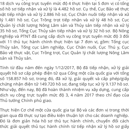
18 dịch vụ công trực tuyến mức độ 4 thực hiện tại 5 đơn vị có tổng
số hồ sơ tiếp nhận và xử lý là 4.482 hồ sơ. Cụ thể, Cục Bảo vệ thực
vật tiếp nhận và xử lý 2.886 hồ sơ, Cục Chăn nuôi tiếp nhận và xử
lý 1.481 hồ sơ, Cục Trồng trọt tiếp nhận và xử lý 48 hồ sơ, Cục
Quản lý chất lượng Nông Lâm sản và Thủy sản tiếp nhận và xử lý
35 hồ sơ, Tổng Cục Thủy sản tiếp nhận và xử lý 32 hồ sơ. Bộ Nông
nghiệp và PTNT đã cung cấp dịch vụ công trực tuyến mức độ 3 đối
với 11 thủ tục hành chính thực hiện tại 7 đơn vị, gồm: Tổng cục
Thủy sản, Tổng cục Lâm nghiệp, Cục Chăn nuôi, Cục Thú y, Cục
Bảo vệ thực vật, Cục Trồng trọt, Cục Quản lý chất lượng Nông Lâm
sản và Thủy sản.
Tính từ đầu năm đến ngày 1/12/2017, Bộ đã tiếp nhận, xử lý giải
quyết hồ sơ cấp phép điện tử qua Cổng một cửa quốc gia với tổng
số 158.857 hồ sơ, trong đó, đã xử lý, giải quyết và cấp phép/giấy
chứng nhận điện tử 149.720 hồ sơ, đang tiếp tục xử lý 9.137 hồ sơ.
Như vậy, đến nay, Bộ đã hoàn thành nhiệm vụ xây dựng, cung cấp
dịch vụ công trực tuyến mức độ 3, 4 năm 2017 theo chỉ đạo của
Thủ tướng Chính phủ giao.
Thực hiện Cơ chế một cửa quốc gia tại Bộ và các đơn vị trong thời
gian qua đã thực sự tạo điều kiện thuận lợi cho các doanh nghiệp.
Đó là đơn giản hóa hồ sơ thủ tục hành chính, chuyển đổi cách
thức giải quyết thủ tục hành chính từ tiếp nhận xử lý hồ sơ giấy