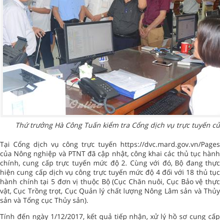
Thứ trưởng Hà Công Tuấn kiểm tra Cổng dịch vụ trực tuyến củ
Tại Cổng dịch vụ công trực tuyến https://dvc.mard.gov.vn/Pages
của Nông nghiệp và PTNT đã cập nhật, công khai các thủ tục hành
chính, cung cấp trực tuyến mức độ 2. Cùng với đó, Bộ đang thực
hiện cung cấp dịch vụ công trực tuyến mức độ 4 đối với 18 thủ tục
hành chính tại 5 đơn vị thuộc Bộ (Cục Chăn nuôi, Cục Bảo vệ thực
vật, Cục Trồng trọt, Cục Quản lý chất lượng Nông Lâm sản và Thủy
sản và Tổng cục Thủy sản).
Tính đến ngày 1/12/2017, kết quả tiếp nhận, xử lý hồ sơ cung cấp