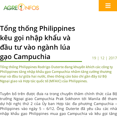
Tổng thống Philippines
kêu gọi nhập khẩu và
đầu tư vào ngành lúa
gạo Campuchia
19 | 12 | 2017
Tổng thống Philippines Rodrigo Duterte đang khuyến khích các công ty
Philippines tăng nhập khẩu gạo Campuchia nhằm tăng cường thương
mại và đầu tư giữa hai nước, theo thông cáo báo chí gần đây từ Bộ
Ngoại giao và Hợp tác quốc tế (MFAIC) của Philippines.
Tuyên bố trên được đưa ra trong chuyến thăm chính thức của Bộ
trưởng Ngoại giao Campuchia Prak Sokhonn tới Manila để tham
dự hội nghị thứ 2 của Ủy ban Hợp tác đa phương Campuchia –
Philippines vào ngày 5 – 6/12. Ông Duterte đã yêu cầu các nhà
nhập khẩu gạo Philippines mua gạo Campuchia và kêu gọi tăng