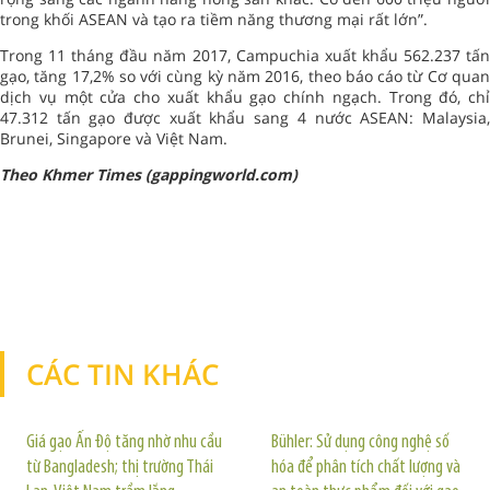
trong khối ASEAN và tạo ra tiềm năng thương mại rất lớn”.
Trong 11 tháng đầu năm 2017, Campuchia xuất khẩu 562.237 tấn
gạo, tăng 17,2% so với cùng kỳ năm 2016, theo báo cáo từ Cơ quan
dịch vụ một cửa cho xuất khẩu gạo chính ngạch. Trong đó, chỉ
47.312 tấn gạo được xuất khẩu sang 4 nước ASEAN: Malaysia,
Brunei, Singapore và Việt Nam.
Theo Khmer Times (gappingworld.com)
CÁC TIN KHÁC
TIN KHÁC
Giá gạo Ấn Độ tăng nhờ nhu cầu
Bühler: Sử dụng công nghệ số
từ Bangladesh; thị trường Thái
hóa để phân tích chất lượng và